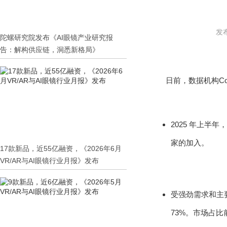
发布
陀螺研究院发布《AI眼镜产业研究报
告：解构供应链，洞悉新格局》
日前，数据机构Co
2025 年上半
家的加入。
17款新品，近55亿融资，《2026年6月
VR/AR与AI眼镜行业月报》发布
受强劲需求和主要
73%。市场占比