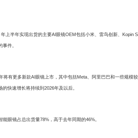
25 年上半年实现出货的主要AI眼镜OEM包括小米、雷鸟创新、Kopin 
的事件。
半年将有更多新款AI眼镜上市，其中包括Meta、阿里巴巴和一些规
场的快速增长将持续到2026年及以后。
AI智能眼镜占总出货量78%，高于去年同期的46%。