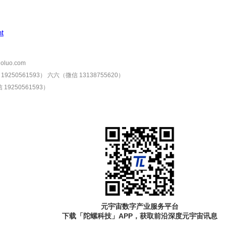
nt
oluo.com
9250561593）
六六（微信 13138755620）
19250561593）
元宇宙数字产业服务平台
下载「陀螺科技」APP，获取前沿深度元宇宙讯息