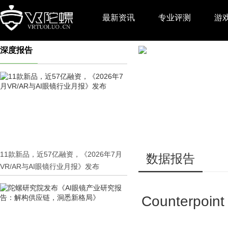
最新资讯
专业评测
游
深度报告
推广
11款新品，近57亿融资，《2026年7月
数据报告
VR/AR与AI眼镜行业月报》发布
Counterp