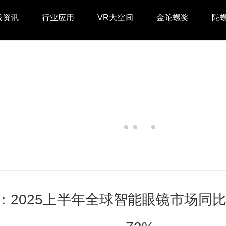
戏资讯
行业应用
VR大空间
金陀螺奖
陀
oint：2025上半年全球智能眼镜市场同