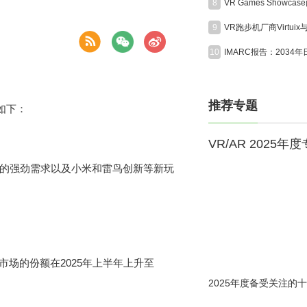
8
9
10
推荐专题
容如下：
VR/AR 2025年
能眼镜的强劲需求以及小米和雷鸟创新等新玩
镜市场的份额在2025年上半年上升至
2025年度备受关注的十