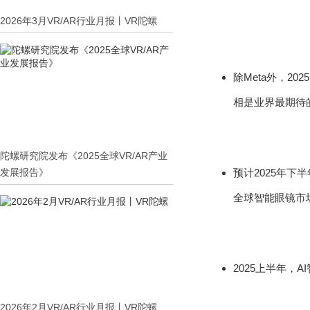
2026年3月VR/AR行业月报丨VR陀螺
除Meta外，20
相是业界最期待
陀螺研究院发布《2025全球VR/AR产业
发展报告》
预计2025年下
全球智能眼镜市
2025上半年，
2026年2月VR/AR行业月报丨VR陀螺