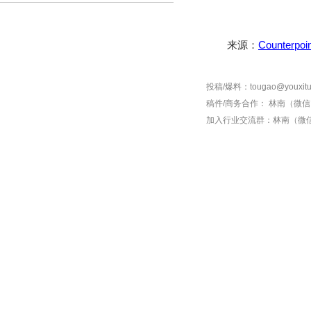
来源：
Counterpoi
投稿/爆料：tougao@youxitu
稿件/商务合作：
林南（微信 1
加入行业交流群：
林南（微信 