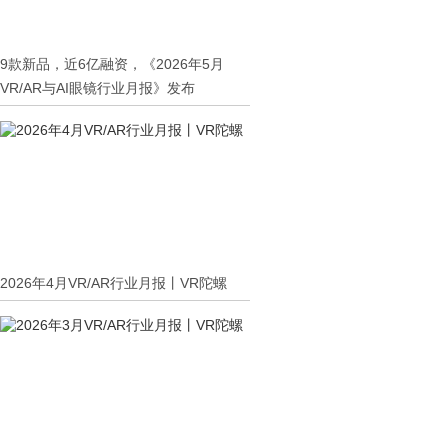
9款新品，近6亿融资，《2026年5月
VR/AR与AI眼镜行业月报》发布
2026年4月VR/AR行业月报丨VR陀螺