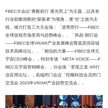
FBEC大会以“勇毅前行·逐光而上”为主题，以具有
行业前瞻洞察的“探索者”为视角，逐“光”之旅为主
线，倾力打造三大主会场：「逆势而行——FBEC
全球游戏市场变局与趋势峰会」、「风劲·韧行远
——FBEC全球VR/AR产业发展峰会暨底层供应链
技术高峰论坛」、「相信的力量——FBEC全球元
宇宙CEO峰会」，特别专场「META·VOICE——F
BEC元宇宙营销峰会」，分会场「变现之道·XR行
业应用论坛」，高端闭门会议「陀螺科技会员闭门
交流会·2023年VR/AR产业趋势交流会」。