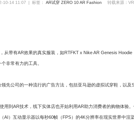
10-14 11:07 | 标签：
AR试穿
ZERO 10
AR Fashion
转载来源：VRS
带有AR效果的真实服装，如RTFKT x Nike AR Genesis Ho
一个非常有力的工具。
业领先公司的一种流行的广告方法，包括亚马逊的虚拟试穿鞋，以及Sna
用到AR技术，线下实体店也开始利用AR助力消费者的购物体验。例如，ZE
（AI）互动显示器以每秒60帧（FPS）的4K分辨率在现实世界中