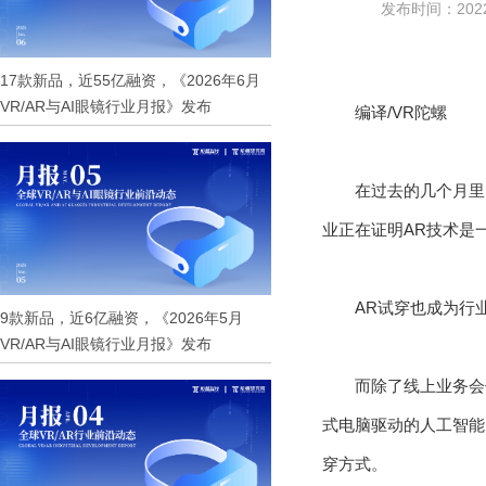
发布时间：2022-
17款新品，近55亿融资，《2026年6月
VR/AR与AI眼镜行业月报》发布
编译/VR陀螺
在过去的几个月里，从
业正在证明AR技术是
AR试穿也成为行
9款新品，近6亿融资，《2026年5月
VR/AR与AI眼镜行业月报》发布
而除了线上业务会使
式电脑驱动的人工智能
穿方式。