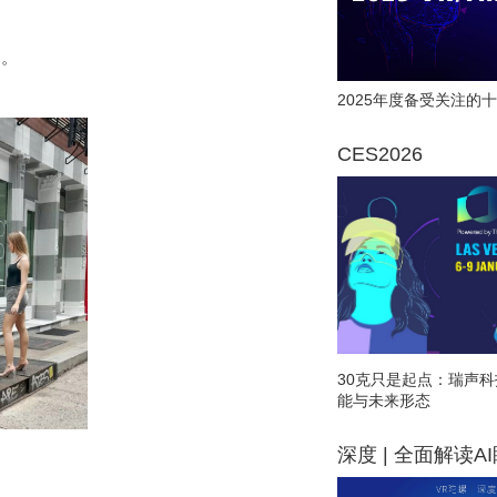
品。
2025年度备受关注的十
CES2026
30克只是起点：瑞声科
能与未来形态
深度 | 全面解读A