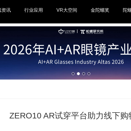
戏资讯
行业应用
VR大空间
金陀螺奖
陀
ZERO10 AR试穿平台助力线下