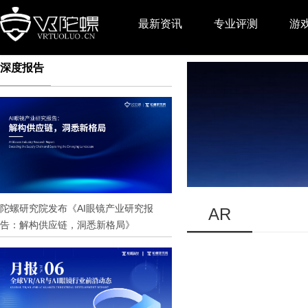
最新资讯
专业评测
游
深度报告
推广
陀螺研究院发布《AI眼镜产业研究报
AR
告：解构供应链，洞悉新格局》