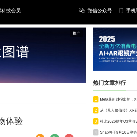
螺科技会员
微信公众号
手机
推广
热门文章排行
1
2
购物体验
3
4