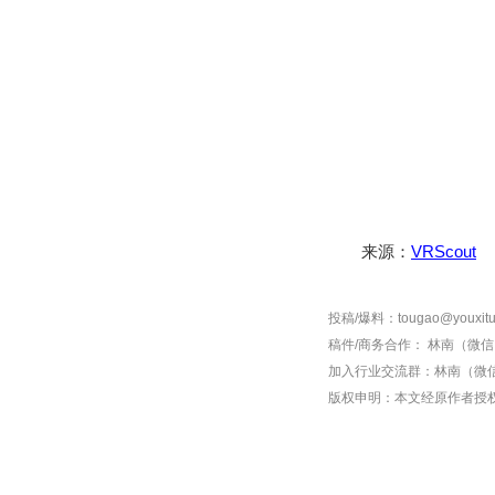
来源：
VRScout
投稿/爆料：tougao@youxitu
稿件/商务合作：
林南（微信 1
加入行业交流群：
林南（微信 
版权申明：本文经原作者授