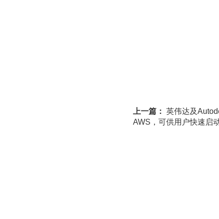
上一篇：
英伟达及Aut
AWS，可供用户快速启