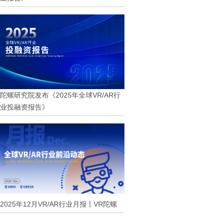
陀螺研究院发布《2025年全球VR/AR行
业投融资报告》
2025年12月VR/AR行业月报丨VR陀螺