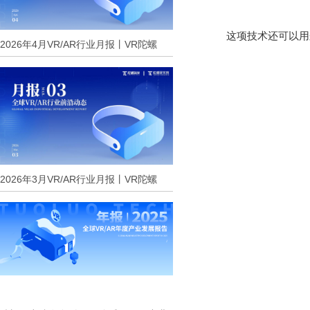
这项技术还可以用
2026年4月VR/AR行业月报丨VR陀螺
2026年3月VR/AR行业月报丨VR陀螺