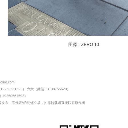
图源：ZERO 10
oluo.com
9250561593）
六六（微信 13138755620）
19250561593）
权发布，不代表VR陀螺立场，如需转载请直接联系原作者