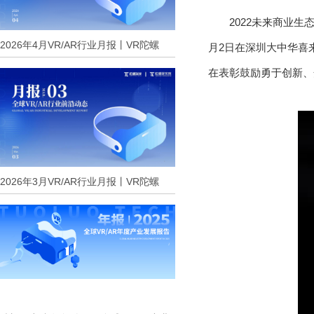
2022未来商业生
2026年4月VR/AR行业月报丨VR陀螺
月2日在深圳大中华喜
在表彰鼓励勇于创新、
2026年3月VR/AR行业月报丨VR陀螺