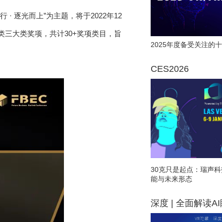
 · 逐光而上”为主题，将于2022年12
类三大类奖项，共计30+奖项类目，旨
2025年度备受关注的十
CES2026
30克只是起点：瑞声科
能与未来形态
深度 | 全面解读A