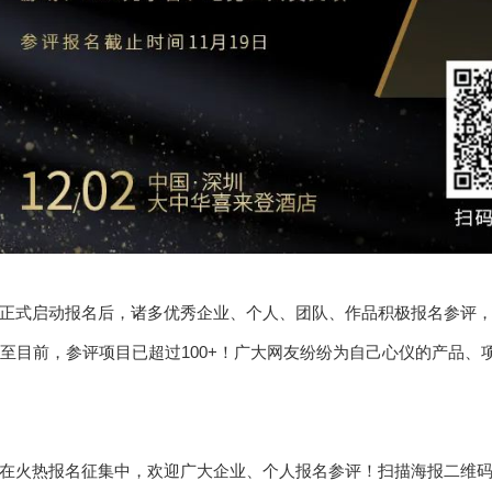
正式启动报名后，诸多优秀企业、个人、团队、作品积极报名参评，
截至目前，参评项目已超过100+！广大网友纷纷为自己心仪的产品
在火热报名征集中，欢迎广大企业、个人报名参评！扫描海报二维