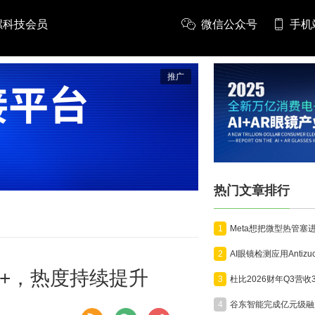
螺科技会员
微信公众号
手机
推广
热门文章排行
1
2
0+，热度持续提升
3
4