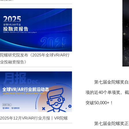
陀螺研究院发布《2025年全球VR/AR行
业投融资报告》
第七届金陀螺奖自
项的近40个单项奖。
突破50,000+！
2025年12月VR/AR行业月报丨VR陀螺
第七届金陀螺奖正