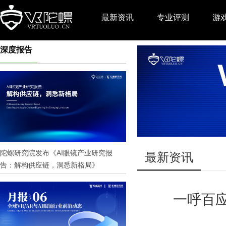
最新资讯
专业评测
游
深度报告
推广
陀螺研究院发布《AI眼镜产业研究报
最新资讯
告：解构供应链，洞悉新格局》
一呼百