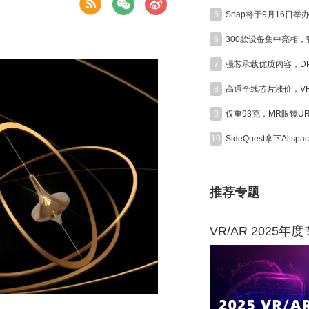
5
6
7
8
9
10
推荐专题
VR/AR 2025年