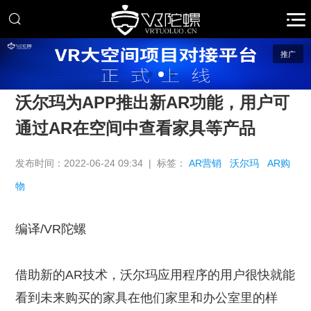
推广
沃尔玛为APP推出新AR功能，用户可
通过AR在空间中查看家具等产品
发布时间：2022-06-24 09:34 | 标签：
AR营销
沃尔玛
AR购
物
编译/VR陀螺
借助新的AR技术，沃尔玛应用程序的用户很快就能
看到未来购买的家具在他们家里和办公室里的样