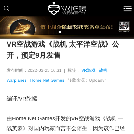
推广
VR空战游戏《战机 太平洋空战》公
开，预定9月发售
发布时间：2022-03-23 16:31 | 标签：
VR游戏
战机
Warplanes
Home Net Games
转载来源：Uploadvr
编译/VR陀螺
由Home Net Games开发的VR空战游戏《战机 一
战英豪》对国内玩家而言不会陌生，因为该作已经