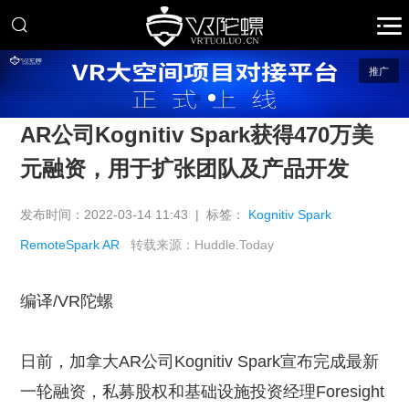
推广
AR公司Kognitiv Spark获得470万美
元融资，用于扩张团队及产品开发
发布时间：2022-03-14 11:43 | 标签：
Kognitiv Spark
RemoteSpark AR
转载来源：Huddle.Today
编译/VR陀螺
日前，加拿大AR公司Kognitiv Spark宣布完成最新
一轮融资，私募股权和基础设施投资经理Foresight