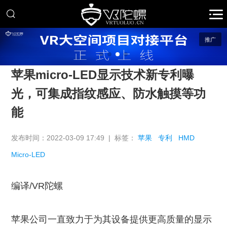
推广
苹果micro-LED显示技术新专利曝
光，可集成指纹感应、防水触摸等功
能
发布时间：2022-03-09 17:49 | 标签：
苹果
专利
HMD
Micro-LED
编译/VR陀螺
苹果公司一直致力于为其设备提供更高质量的显示