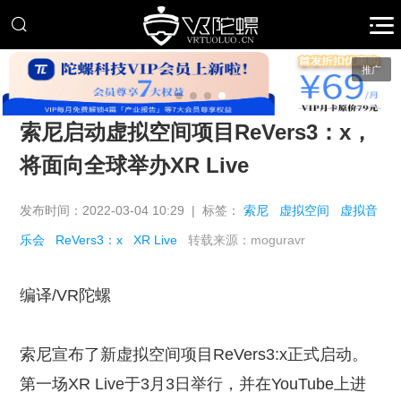
推广
索尼启动虚拟空间项目ReVers3：x，
将面向全球举办XR Live
发布时间：2022-03-04 10:29 | 标签：
索尼
虚拟空间
虚拟音
乐会
ReVers3：x
XR Live
转载来源：moguravr
编译/VR陀螺
索尼宣布了新虚拟空间项目ReVers3:x正式启动。
第一场XR Live于3月3日举行，并在YouTube上进