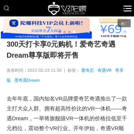
推广
300天打卡享0元购机！爱奇艺奇遇
Dream尊享版即将开售
发布时间：2022-02-23 11:30 | 标签：
爱奇艺
奇遇VR
尊享
版
墨奇遇Dream
去年年底，国内知名VR品牌爱奇艺奇遇推出了一款
主打大众人群、拥有超高性价比的VR一体机——奇
遇Dream，一举将旗舰级VR一体机的价格拉低至千
元档位，震动整个VR行业。开年伊始，奇遇VR顺