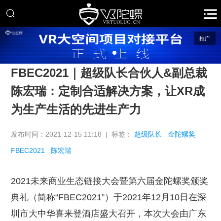
推广
FBEC2021｜超级队长合伙人&副总裁
陈宏瑞：定制合适解决方案，让XR成
为生产生活的先进生产力
发布时间：2021-12-15 11:18 | 标签：
超级队长
金陀螺奖
FBEC2021
陈宏瑞
2021未来商业生态链接大会暨第六届金陀螺奖颁奖
典礼（简称“FBEC2021”）于2021年12月10日在深
圳市大中华喜来登酒店盛大召开，本次大会由广东