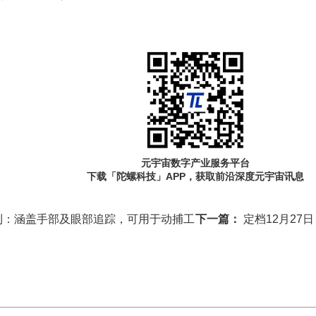
元宇宙数字产业服务平台
下载「陀螺科技」APP，获取前沿深度元宇宙讯息
利：涵盖手部及眼部追踪，可用于动捕工
下一篇：
定档12月27