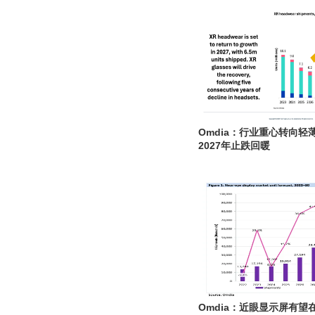
Omdia：行业重心转向轻
2027年止跌回暖
Omdia：近眼显示屏有望在