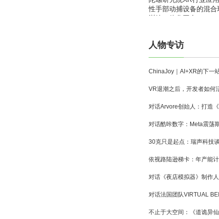
性手部动捕设备的混合
训练一体化平台
人物专访