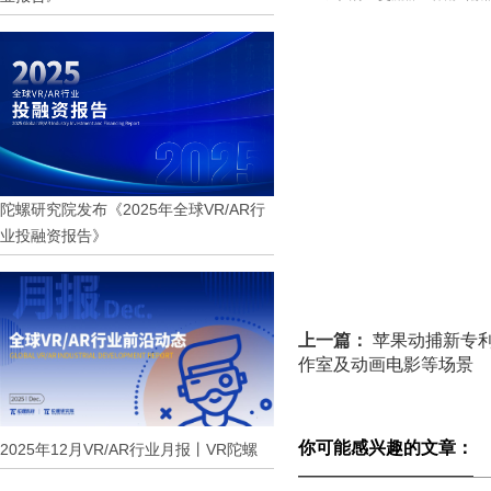
陀螺研究院发布《2025年全球VR/AR行
业投融资报告》
上一篇：
苹果动捕新专
作室及动画电影等场景
你可能感兴趣的文章：
2025年12月VR/AR行业月报丨VR陀螺