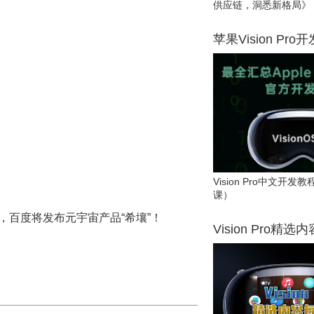
供应链，洞悉新格局》
苹果Vision Pro
Vision Pro中文开
课）
日，百度将发布元宇宙产品“希壤”！
Vision Pro精选