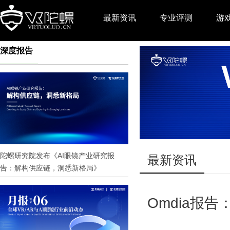
最新资讯
专业评测
游
深度报告
推广
陀螺研究院发布《AI眼镜产业研究报
最新资讯
告：解构供应链，洞悉新格局》
Omdia报