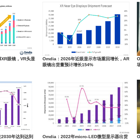
薄XR眼镜，VR头显
Omdia：2026年近眼显示市场重回增长，AR
眼镜出货量预计增长154%
2030年达到达到
Omdia：2022年micro-LED微型显示器出货