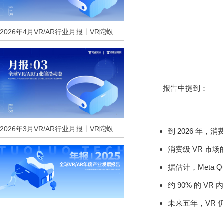
2026年4月VR/AR行业月报丨VR陀螺
报告中提到：
2026年3月VR/AR行业月报丨VR陀螺
到 2026 年，
消费级 VR 市场
据估计，Meta Q
约 90% 的 V
未来五年，VR