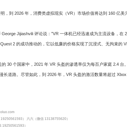
表明，到 2026 年，消费类虚拟现实（VR）市场价值将达到 160 亿美元，
 George Jijiashvili 评论说：”VR 一体机已经迅速成为主流设备，在
a Quest 2 的成功推动的，它以低廉的价格实现了沉浸式、无拘束的 V
覆盖的 30 个国家中，2021 年 VR 头盔的渗透率仅为每百户家庭 2.4 台
漫长道路。尽管如此，到 2026 年，VR 头盔的激活数量将超过 Xbox 
oluo.com
9250561593）
六六（微信 13138755620）
19250561593）