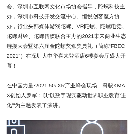
会、深圳市互联网文化市场协会指导，陀螺科技主
办，深圳市科技开发交流中心、恒悦创客魔方协
办，行业头部媒体游戏陀螺、VR陀螺、陀螺电竞、
陀螺财经、陀螺传媒联合主办的2021未来商业生态
链接大会暨第六届金陀螺奖颁奖典礼（简称“FBEC
2021”）在深圳大中华喜来登酒店6楼宴会厅盛大开
幕！
在中国力量·2021 5G XR产业峰会现场，科骏KMA
X创始人罗军：以“以数字现实驱动世界职业教育‘进
化’”为主题发表了演讲。