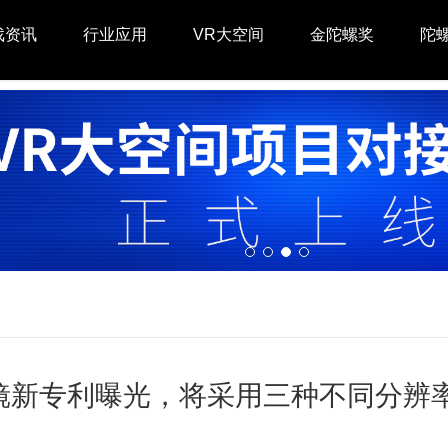
戏资讯
行业应用
VR大空间
金陀螺奖
陀
镜新专利曝光，将采用三种不同分辨