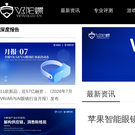
最新资讯
专业评测
游
深度报告
推广
11款新品，近57亿融资，《2026年7月
最新资讯
VR/AR与AI眼镜行业月报》发布
苹果智能眼