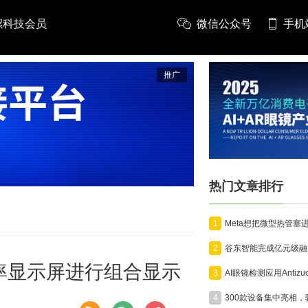
螺科技会员
微信公众号
手机
推广
热门文章排行
1
2
率显示屏进行组合显示
3
4