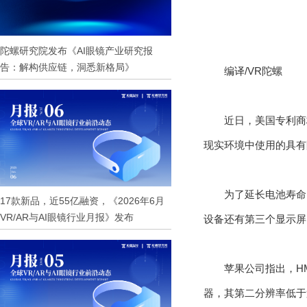
陀螺研究院发布《AI眼镜产业研究报
告：解构供应链，洞悉新格局》
编译/VR陀螺
近日，美国专利商
现实环境中使用的具有
为了延长电池寿命
17款新品，近55亿融资，《2026年6月
VR/AR与AI眼镜行业月报》发布
设备还有第三个显示屏
苹果公司指出，H
器，其第二分辨率低于