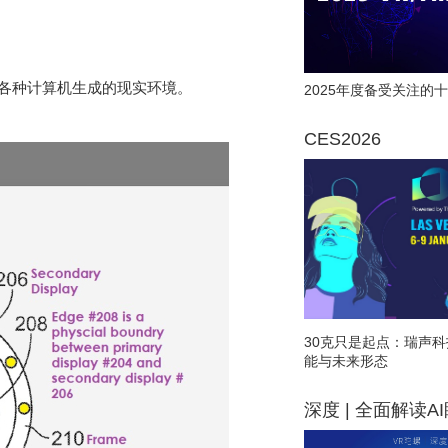
于各种计算机生成的现实环境。
2025年度备受关注的十
CES2026
30克只是起点：瑞声科
能与未来形态
深度 | 全面解读A