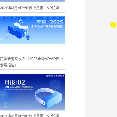
2026年3月VR/AR行业月报丨VR陀螺
陀螺研究院发布《2025全球VR/AR产业
发展报告》
2026年2月VR/AR行业月报丨VR陀螺