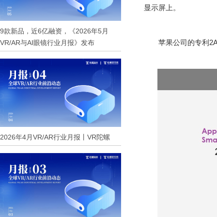
显示屏上。
9款新品，近6亿融资，《2026年5月
苹果公司的专利2
VR/AR与AI眼镜行业月报》发布
2026年4月VR/AR行业月报丨VR陀螺