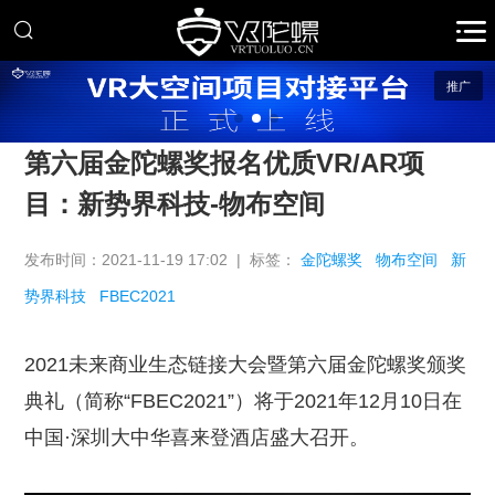
推广
第六届金陀螺奖报名优质VR/AR项
目：新势界科技-物布空间
发布时间：2021-11-19 17:02 | 标签：
金陀螺奖
物布空间
新
势界科技
FBEC2021
2021未来商业生态链接大会暨第六届金陀螺奖颁奖
典礼（简称“FBEC2021”）将于2021年12月10日在
中国·深圳大中华喜来登酒店盛大召开。