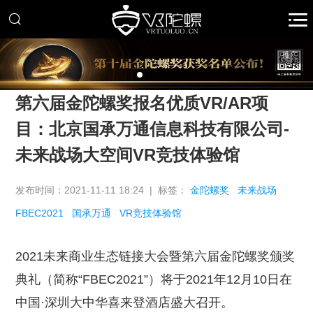
推广
第六届金陀螺奖报名优质VR/AR项
目：北京国承万通信息科技有限公司-
未来战场大空间VR竞技体验馆
发布时间：2021-11-11 18:24 | 标签：
金陀螺奖
未来战场
FBEC2021
国承万通
VR竞技体验馆
2021未来商业生态链接大会暨第六届金陀螺奖颁奖
典礼（简称“FBEC2021”）将于2021年12月10日在
中国·深圳大中华喜来登酒店盛大召开。