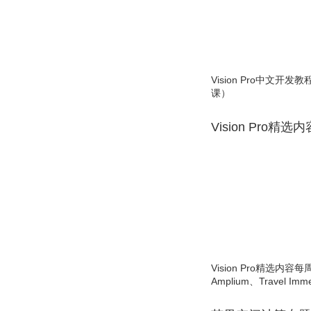
Vision Pro中文开
课）
Vision Pro精选
Vision Pro精选内容每
Amplium、Travel Imme