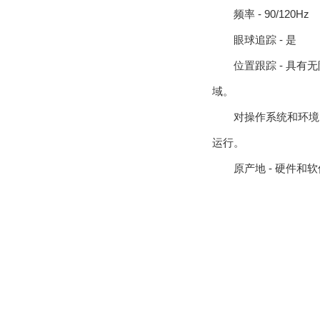
频率 - 90/120Hz
眼球追踪 - 是
位置跟踪 - 具
域。
对操作系统和环境的支
运行。
原产地 - 硬件和