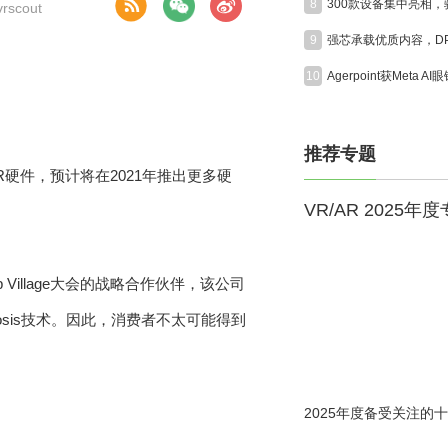
8
scout
9
10
推荐专题
R硬件，预计将在2021年推出更多硬
VR/AR 2025年
tup Village大会的战略合作伙伴，该公司
mosis技术。因此，消费者不太可能得到
2025年度备受关注的十