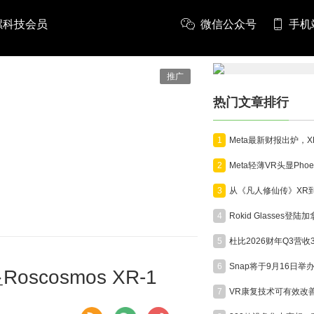
螺科技会员
微信公众号
手机
推广
热门文章排行
1
2
3
4
5
6
osmos XR-1
7