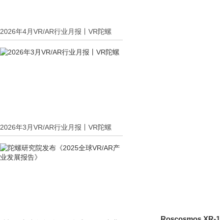
2026年4月VR/AR行业月报丨VR陀螺
2026年3月VR/AR行业月报丨VR陀螺
Roscosmos XR