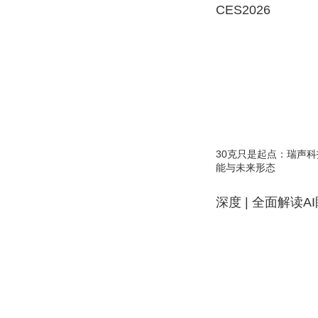
CES2026
30克只是起点：瑞声科
能与未来形态
深度 | 全面解读A