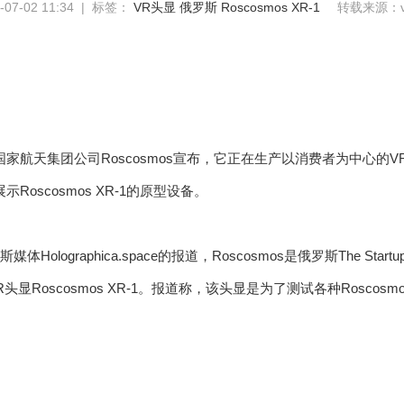
7-02 11:34 | 标签：
VR头显
俄罗斯
Roscosmos XR-1
转载来源：vr
家航天集团公司Roscosmos宣布，它正在生产以消费者为中心的V
Roscosmos XR-1的原型设备。
体Holographica.space的报道，Roscosmos是俄罗斯The Star
显Roscosmos XR-1。报道称，该头显是为了测试各种Roscos