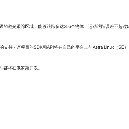
有无限的激光跟踪区域，能够跟踪多达256个物体，运动跟踪误差不超过
持 - 该项目的SDK和API将在自己的平台上与Astra Linux（SE）、
软件都将在俄罗斯开发。