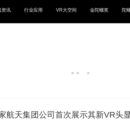
戏资讯
行业应用
VR大空间
金陀螺奖
陀
航天集团公司首次展示其新VR头显Rosc