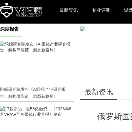
最新资讯
专业评测
游
深度报告
推广
陀螺研究院发布《AI眼镜产业研究报
最新资讯
告：解构供应链，洞悉新格局》
俄罗斯国家