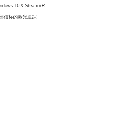
ows 10 & SteamVR
外部信标的激光追踪