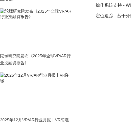
操作系统支持 - Wind
定位追踪 - 基于
陀螺研究院发布《2025年全球VR/AR行
业投融资报告》
2025年12月VR/AR行业月报丨VR陀螺