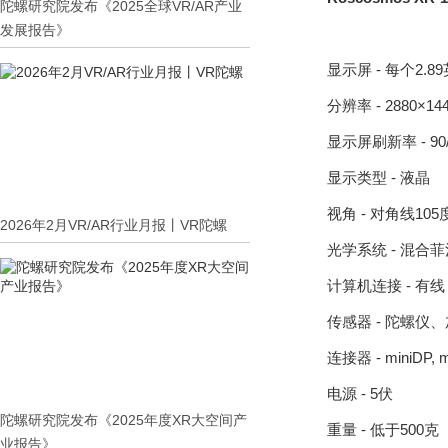
陀螺研究院发布《2025全球VR/AR产业
发展报告》
显示屏 - 每个2.8
分辨率 - 2880×14
显示屏刷新率 - 90
显示类型 - 液晶
视角 - 对角线105
2026年2月VR/AR行业月报丨VR陀螺
光学系统 - 混合
计算机连接 - 有线
传感器 - 陀螺仪
连接器 - miniDP, 
电源 - 5伏
陀螺研究院发布《2025年度XR大空间产
重量 - 低于500克
业报告》