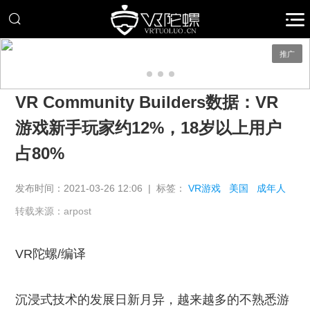
推广
VR Community Builders数据：VR
游戏新手玩家约12%，18岁以上用户
占80%
发布时间：2021-03-26 12:06 | 标签：
VR游戏
美国
成年人
转载来源：arpost
VR
陀螺
/
编译
沉浸式技术的发展日新月异，越来越多的不熟悉游