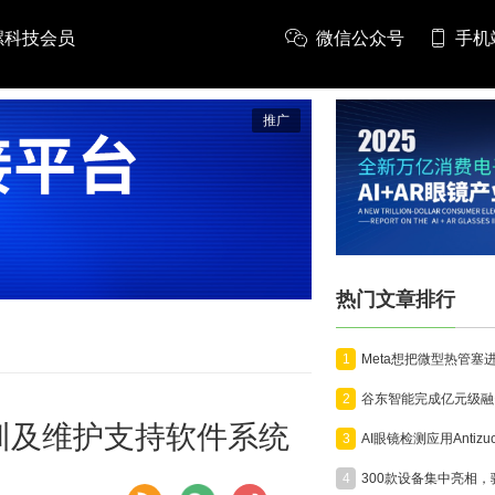
螺科技会员
微信公众号
手机
推广
热门文章排行
1
2
训及维护支持软件系统
3
4