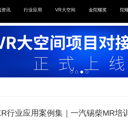
戏资讯
行业应用
VR大空间
金陀螺奖
陀
XR行业应用案例集｜一汽锡柴MR培