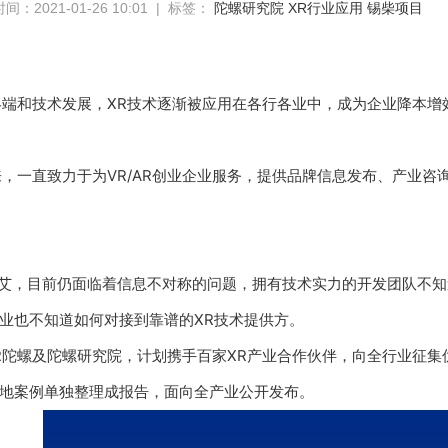
间：2021-01-26 10:01 | 标签：
陀螺研究院
XR行业应用
锡柴项目
终端和技术发展，XR技术逐渐被应用在各行各业中，成为企业降本增
来，一直致力于为VR/AR创业企业服务，提供品牌信息发布、产业
兴未艾，目前仍面临着信息不对称的问题，拥有技术实力的开发团队不
业也不知道如何对接到靠谱的XR技术提供方。
R陀螺及陀螺研究院，计划携手百家XR产业合作伙伴，向全行业征集
地案例单独整理成报告，面向全产业公开发布。