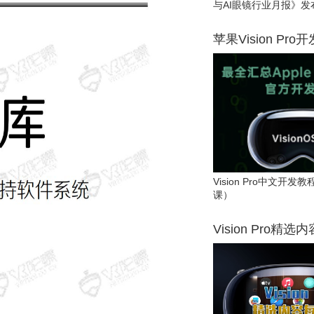
与AI眼镜行业月报》发
苹果Vision Pro
Vision Pro中文开
课）
Vision Pro精选