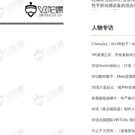
性手部动捕设备的混合
训练一体化平台
人物专访