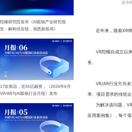
发布时
陀螺研究院发布《AI眼镜产业研究报
告：解构供应链，洞悉新格局》
近年来，随着XR
VR陀螺自成立以
务。
VR/AR行业方
17款新品，近55亿融资，《2026年6月
VR/AR与AI眼镜行业月报》发布
率、项目需求的传统企
为解决该问题，V
应用案例集》，每个落