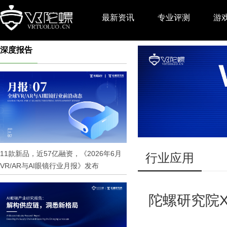
最新资讯
专业评测
游
深度报告
推广
11款新品，近57亿融资，《2026年6月
行业应用
VR/AR与AI眼镜行业月报》发布
陀螺研究院