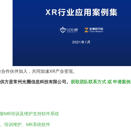
业合作伙伴加入，共同加速XR产业变现。
供方是常州光圈信息
科技有限公司
。
获取团队联系方式 或 申请案例入
柴MR培训及维护支持软件系统
、培训维护、MR系统软件