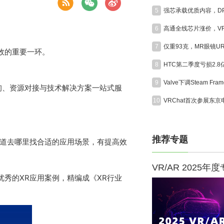
5
6
7
效的重要一环。
8
HTC第二季度亏损2.
9
咨询、资源对接与技术解决方案一站式服
10
推荐专题
知道去哪里找合适的应用场景，有提高效
VR/AR 2025年
优秀的XR应用案例，精编成《XR行业