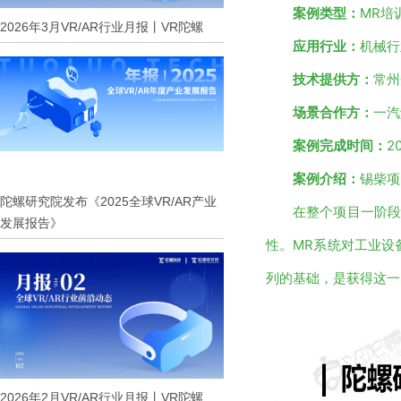
案例类型：
MR培
2026年3月VR/AR行业月报丨VR陀螺
应用行业：
机械行
技术提供方：
常州
场景合作方：
一汽
案例完成时间：
2
案例介绍：
锡柴项
陀螺研究院发布《2025全球VR/AR产业
在整个项目一阶段
发展报告》
性。MR系统对工业设
列的基础，是获得这一
2026年2月VR/AR行业月报丨VR陀螺