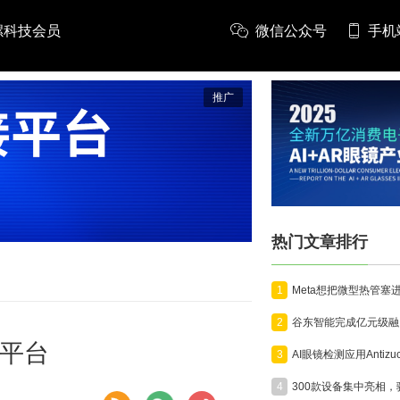
螺科技会员
微信公众号
手机
推广
热门文章排行
1
2
R平台
3
4