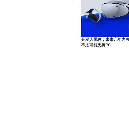
开发人员称：未来几年内PlayS
不太可能支持PC