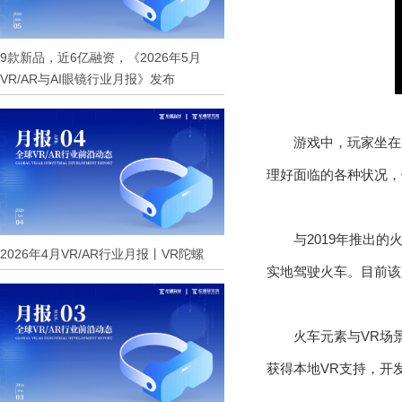
9款新品，近6亿融资，《2026年5月
VR/AR与AI眼镜行业月报》发布
游戏中，玩家坐在东
理好面临的各种状况，
与2019年推出的火车模
2026年4月VR/AR行业月报丨VR陀螺
实地驾驶火车。目前该
火车元素与VR场
获得本地VR支持，开