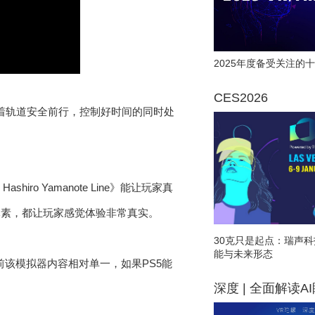
2025年度备受关注的十
CES2026
车沿着轨道安全前行，控制好时间的同时处
ashiro Yamanote Line》能让玩家真
元素，都让玩家感觉体验非常真实。
30克只是起点：瑞声科
能与未来形态
该模拟器内容相对单一，如果PS5能
深度 | 全面解读A