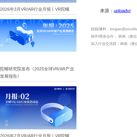
2026年3月VR/AR行业月报丨VR陀螺
来源：
uploadvr
投稿/爆料：tougao@youxitu
稿件/商务合作：
林南（微信 1
加入行业交流群：
林南（微信 
陀螺研究院发布《2025全球VR/AR产业
发展报告》
2026年2月VR/AR行业月报丨VR陀螺