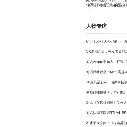
性手部动捕设备的混合
训练一体化平台
人物专访