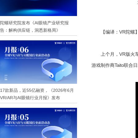
陀螺研究院发布《AI眼镜产业研究报
告：解构供应链，洞悉新格局》
【编译：VR陀螺
上个月，VR版火车模拟
游戏制作商Taito联合
17款新品，近55亿融资，《2026年6月
VR/AR与AI眼镜行业月报》发布