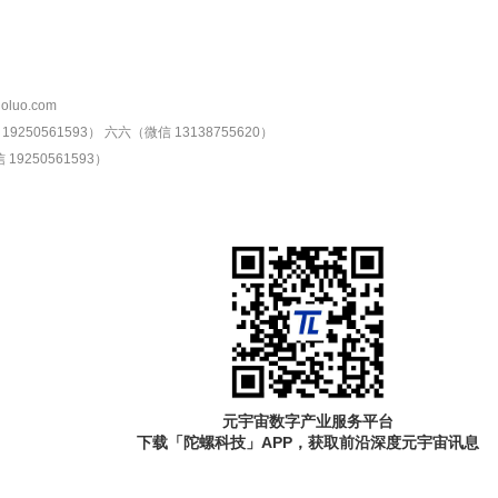
oluo.com
9250561593）
六六（微信 13138755620）
19250561593）
元宇宙数字产业服务平台
下载「陀螺科技」APP，获取前沿深度元宇宙讯息