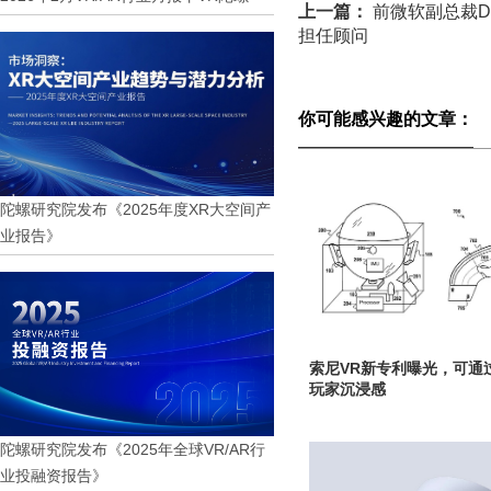
上一篇：
前微软副总裁Derr
担任顾问
你可能感兴趣的文章：
陀螺研究院发布《2025年度XR大空间产
业报告》
索尼VR新专利曝光，可通
玩家沉浸感
陀螺研究院发布《2025年全球VR/AR行
业投融资报告》