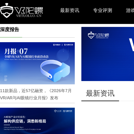
最新资讯
专业评测
游
深度报告
推广
11款新品，近57亿融资，《2026年7月
最新资讯
VR/AR与AI眼镜行业月报》发布