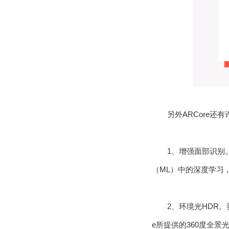
另外ARCore还
1、增强面部识别
（ML）中的深度学习
2、环境光HDR
e所提供的360度全