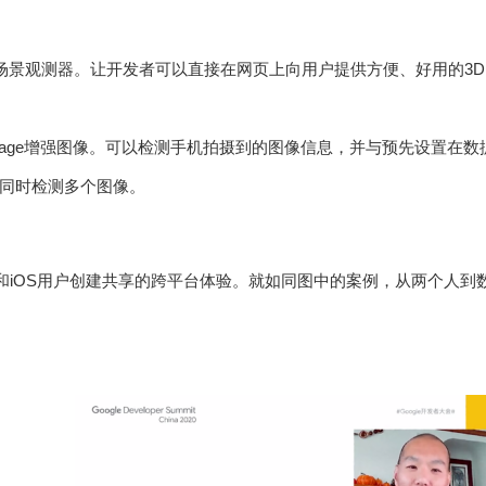
iewer场景观测器。让开发者可以直接在网页上向用户提供方便、好用的3
ed Image增强图像。可以检测手机拍摄到的图像信息，并与预先设置
同时检测多个图像。
和iOS用户创建共享的跨平台体验。就如同图中的案例，从两个人到