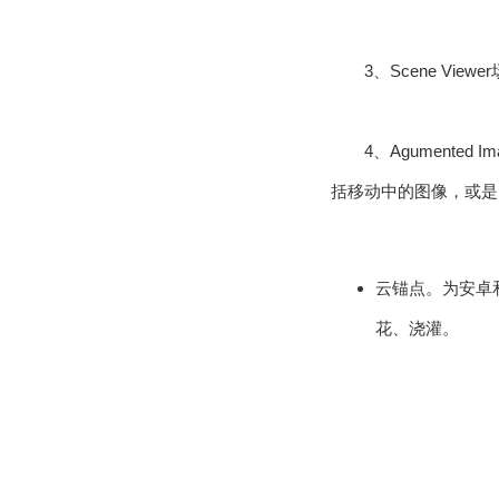
3、Scene V
4、Agument
括移动中的图像，或是
云锚点。为安卓
花、浇灌。