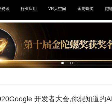
戏资讯
行业应用
VR大空间
金陀螺奖
陀
20Google 开发者大会,你想知道的