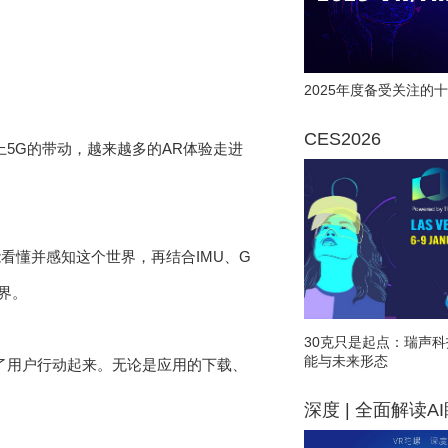
2025年度备受关注的十
CES2026
5G的带动，越来越多的AR体验走进
看懂并感知这个世界，再结合IMU、G
界。
30克只是起点：瑞声科
能与未来形态
了用户行动起来。无论是应用的下载、
深度 | 全面解读A