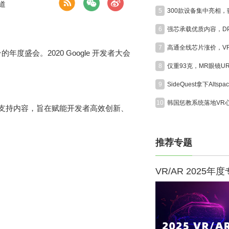
道
5
6
7
平台的年度盛会。2020 Google 开发者大会
8
9
10
术支持内容，旨在赋能开发者高效创新、
推荐专题
VR/AR 2025年