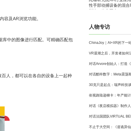
性手部动捕设备的混合
训练一体化平台
D内容及AR浏览功能。
人物专访
在数据库中的图像进行匹配。可精确匹配包
数百人，都可以在各自的设备上一起种