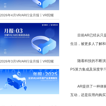
2026年4月VR/AR行业月报丨VR陀螺
目前AR已经从只
生活，被更多人了解和
随着科技的不断演
2026年3月VR/AR行业月报丨VR陀螺
PS算力集成及深度学
AR提供了一种体
互动，还是应用内购买