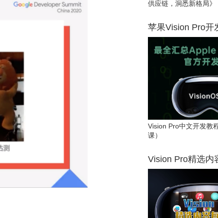
供应链，洞悉新格局》
苹果Vision Pro
Vision Pro中文开
课）
Vision Pro精选