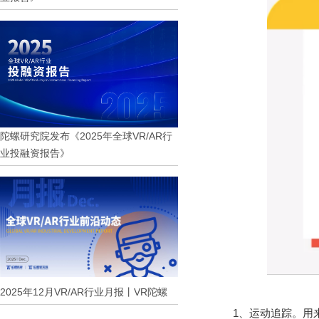
陀螺研究院发布《2025年全球VR/AR行
业投融资报告》
2025年12月VR/AR行业月报丨VR陀螺
1、运动追踪。用