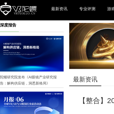
最新资讯
专业评测
游
深度报告
推广
陀螺研究院发布《AI眼镜产业研究报
最新资讯
告：解构供应链，洞悉新格局》
【整合】20