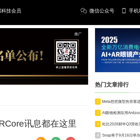
螺科技会员
微信公众号
手机
推广
热门文章排行
1
2
ARCore讯息都在这里
3
4