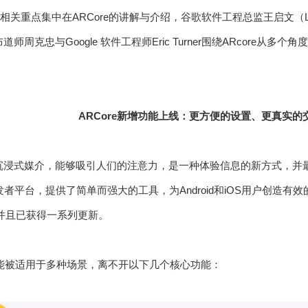
R相关重点集中在ARCore的讲解与介绍，谷歌软件工程总监王启文（Leo
布道师周克忠与Google 软件工程师Eric Turner围绕ARcore从多
ARCore新增功能上线：更方便的设置、更真实的
沉浸式媒介，能够吸引人们的注意力，是一种体验信息的新方式，并最
R开发者平台，提供了简单而强大的工具，为Android和iOS用户创造
，并且已获得一系列更新。
re能被适用于多种场景，离不开以下几个核心功能：