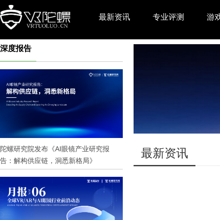
最新资讯
专业评测
游
深度报告
推广
陀螺研究院发布《AI眼镜产业研究报
最新资讯
告：解构供应链，洞悉新格局》