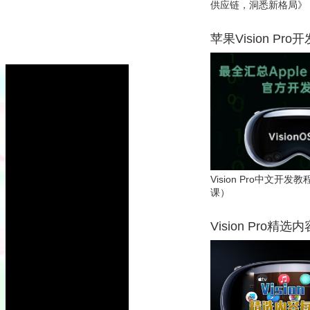
供应链，洞悉新格局》
苹果Vision Pro
Vision Pro中文开
课）
Vision Pro精选