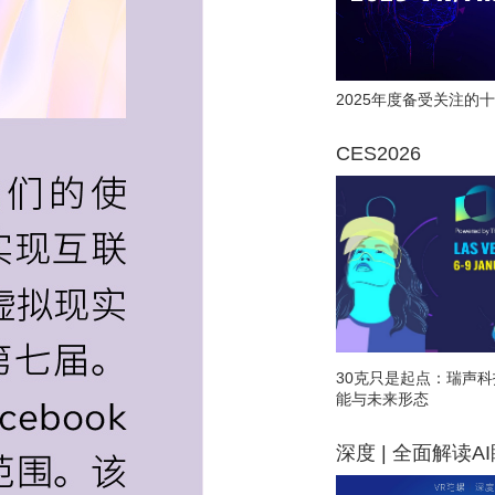
2025年度备受关注的十
CES2026
30克只是起点：瑞声科
能与未来形态
深度 | 全面解读A