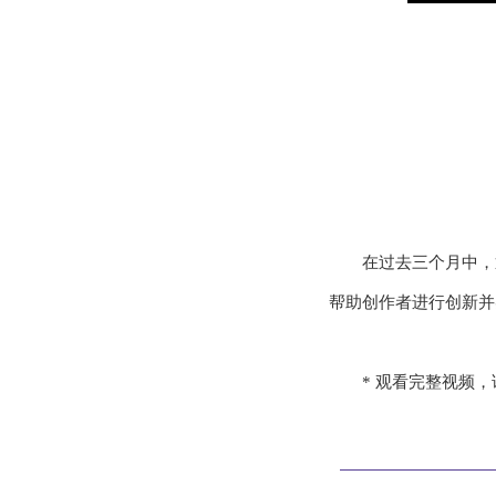
在过去三个月中，通
帮助创作者进行创新并实现互联
* 观看完整视频