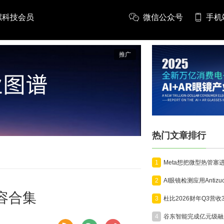
螺科技会员
微信公众号
手机
推广
热门文章排行
1
2
彩内容合集
3
4