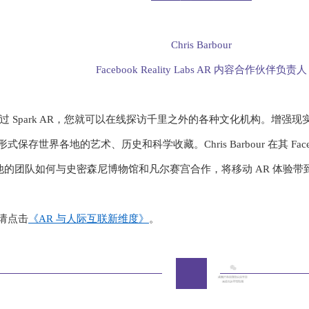
i
d
Chris Barbour
e
Facebook Reality Labs AR 内容合作伙伴负责人
o
过 Spark AR，您就可以在线探访千里之外的各种文化机构。增强
保存世界各地的艺术、历史和科学收藏。Chris Barbour 在其 Facebo
他的团队如何与史密森尼博物馆和凡尔赛宫合作，将移动 AR 体验带
，请点击
《
AR 与人际互联新维度》
。