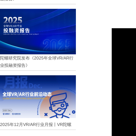
陀螺研究院发布《2025年全球VR/AR行
业投融资报告》
2025年12月VR/AR行业月报丨VR陀螺