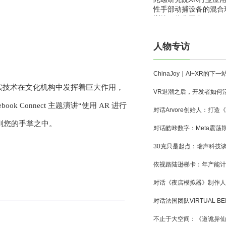
性手部动捕设备的混合
训练一体化平台
人物专访
现实技术在文化机构中发挥着巨大作用，
ok Connect 主题演讲“使用 AR 进行
到您的手掌之中。