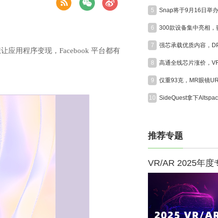
5
6
7
应用程序变现，Facebook 平台都有
8
9
10
推荐专题
VR/AR 2025年