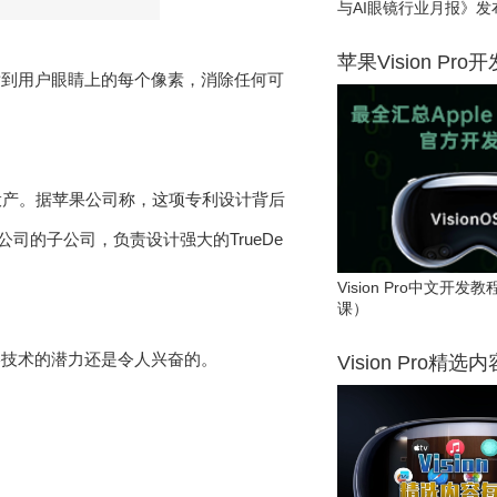
与AI眼镜行业月报》发
苹果Vision Pro
射到用户眼睛上的每个像素，消除任何可
投产。据苹果公司称，这项专利设计背后
公司的子公司，负责设计强大的TrueDe
Vision Pro中文开
课）
影技术的潜力还是令人兴奋的。
Vision Pro精选