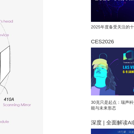
2025年度备受关注的十
CES2026
30克只是起点：瑞声科
能与未来形态
深度 | 全面解读A