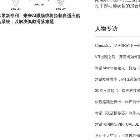
性手部动捕设备的混合
训练一体化平台
苹果新专利：未来AI眼镜或将搭载自适应贴
合系统，以解决佩戴滑落难题
人物专访