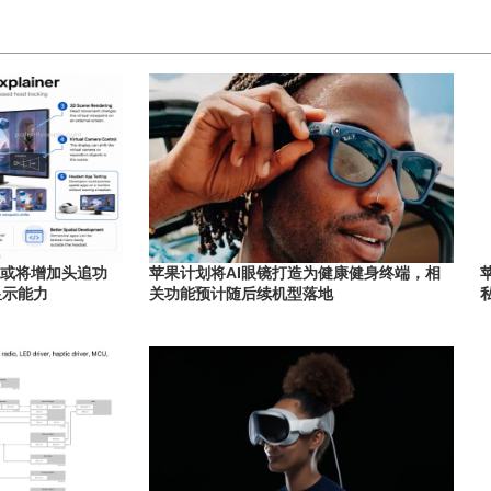
ds或将增加头追功
苹果计划将AI眼镜打造为健康健身终端，相
显示能力
关功能预计随后续机型落地