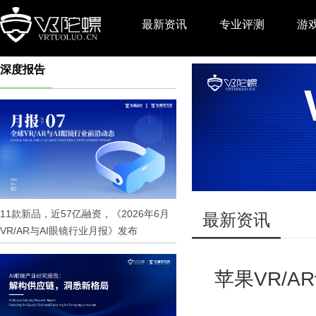
最新资讯
专业评测
游
深度报告
推广
11款新品，近57亿融资，《2026年6月
最新资讯
VR/AR与AI眼镜行业月报》发布
苹果VR/