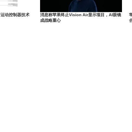
第三方运动控制器技术
消息称苹果终止Vision Air显示项目，AI眼镜
成战略重心