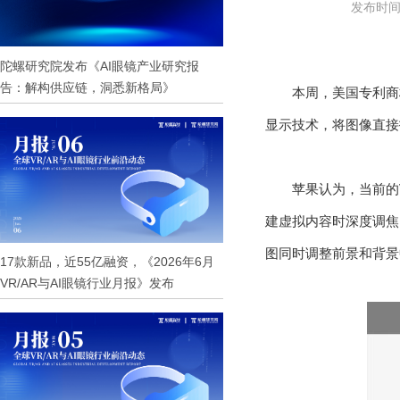
发布时间：
陀螺研究院发布《AI眼镜产业研究报
告：解构供应链，洞悉新格局》
本周，美国专利商
显示技术，将图像直接
苹果认为，当前的
建虚拟内容时深度调焦
图同时调整前景和背
17款新品，近55亿融资，《2026年6月
VR/AR与AI眼镜行业月报》发布