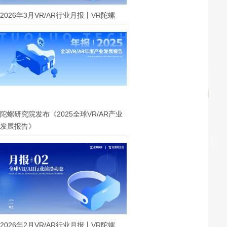
2026年3月VR/AR行业月报丨VR陀螺
陀螺研究院发布《2025全球VR/AR产业
发展报告》
2026年2月VR/AR行业月报丨VR陀螺