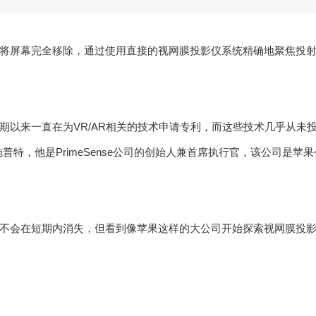
将屏幕完全移除，通过使用直接的视网膜投影仪系统精确地聚焦投
期以来一直在为VR/AR相关的技术申请专利，而这些技术几乎从未
普特，他是PrimeSense公司的创始人兼首席执行官，该公司是苹果
不会在短期内消失，但看到像苹果这样的大公司开始探索视网膜投