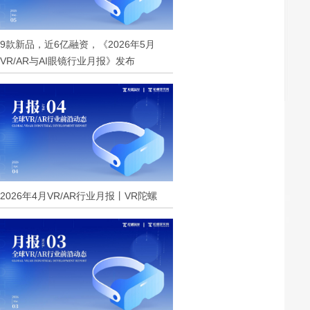
9款新品，近6亿融资，《2026年5月
VR/AR与AI眼镜行业月报》发布
2026年4月VR/AR行业月报丨VR陀螺