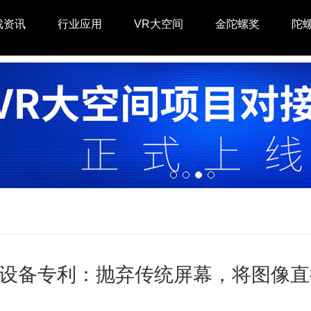
戏资讯
行业应用
VR大空间
金陀螺奖
陀
AR设备专利：抛弃传统屏幕，将图像