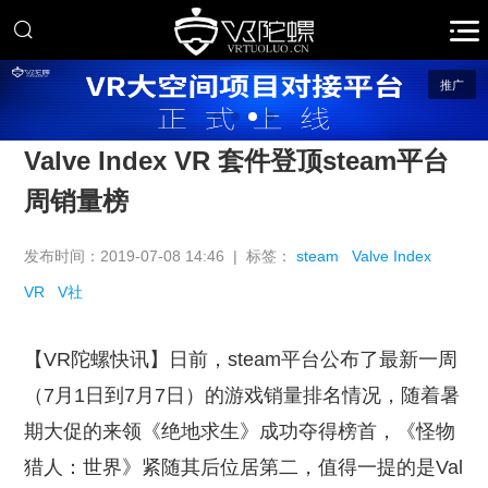
推广
Valve Index VR 套件登顶steam平台
周销量榜
发布时间：2019-07-08 14:46 | 标签：
steam
Valve Index
VR
V社
【VR陀螺快讯】日前，steam平台公布了最新一周
（7月1日到7月7日）的游戏销量排名情况，随着暑
期大促的来领《绝地求生》成功夺得榜首，《怪物
猎人：世界》紧随其后位居第二，值得一提的是Val