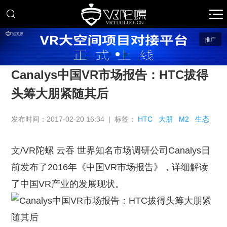
推广
Canalys中国VR市场报告：HTC拔得
头筹大朋紧随其后
发布时间：2017-02-20 16:34 | 标签：
HTC
大朋
M2
生态
文/VR陀螺 云吞 世界知名市场调研公司Canalys日
前发布了2016年《中国VR市场报告》，详细解读
了中国VR产业的发展现状。