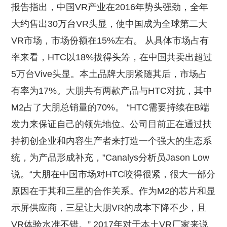
报告指出，中国VR产业在2016年势头强劲，全年
大约售出30万台VR头显，使中国成为全球第二大
VR市场，市场份额在15%左右。 从具体市场占有
率来看，HTC以18%拔得头筹，在中国共卖出超过
5万台Vive头显。本土品牌大朋紧随其后，市场占
有率为17%。大朋共有两款产品与HTC对抗，其中
M2占了大朋总销量的70%。 “HTC需要持续在B端
发力来保证自己的领先地位。公司目前正在通过扶
持初创企业和内容生产者来打造一个强大的生态系
统，为产品形成补充，”Canalys分析员Jason Low
说。“大朋在中国市场对HTC咬得很紧，很大一部分
原因在于其和三星的合作关系。作为M2的芯片和显
示屏供应商，三星让大朋VR的成本下降不少，且
VR体验水准不错。” 2017年对于本土VR厂家来说