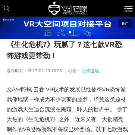
推广
《生化危机7》玩腻了？这七款VR恐
怖游戏更带劲！
发布时间：2017-02-20 15:56 | 标签：
恐怖游戏
文/VR陀螺 云吞 VR技术的发展已经使得VR恐怖游
戏像地狱一样成为不少玩家的噩梦，毕竟这类题材
的游戏天生适合沉浸在黑暗、吓人的世界中。 除了
大热的《生化危机7》之外，近来又有一大批精亮
制作的VR恐怖游戏准备或已经登场。以下七款游戏