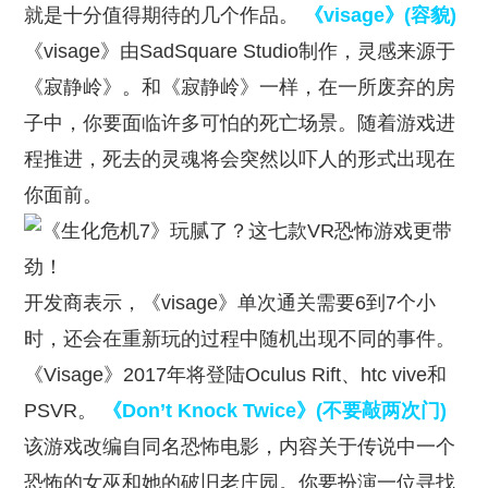
就是十分值得期待的几个作品。
《visage》(容貌)
《visage》由SadSquare Studio制作，灵感来源于
《寂静岭》。和《寂静岭》一样，在一所废弃的房
子中，你要面临许多可怕的死亡场景。随着游戏进
程推进，死去的灵魂将会突然以吓人的形式出现在
你面前。
开发商表示，《visage》单次通关需要6到7个小
时，还会在重新玩的过程中随机出现不同的事件。
《Visage》2017年将登陆Oculus Rift、htc vive和
PSVR。
《Don’t Knock Twice》(不要敲两次门)
该游戏改编自同名恐怖电影，内容关于传说中一个
恐怖的女巫和她的破旧老庄园。你要扮演一位寻找