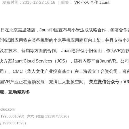
发布时间：2016-12-22 16:16 | 标签：
VR
小米
合作
Jaunt
 今日在北京嘉里酒店，Jaunt中国宣布与小米达成战略合作，签署合
中国测试版应用将在某些机型的小米手机应用商店内上架，并且支持小米V
及在技术、营销等方面的合作。 Juant总部位于旧金山，作为VR
解决方案Jaunt Cloud Services（JCS），还有内容平台Jaun
司）、CMC（华人文化产业投资基金）在上海设立了合资公司，旨在
国VR产业正在蓬勃发展，充满巨大想象空间。
关注微信公众号：VR陀
秘、互动精彩多
oluo.com
9250561593）
六六（微信 13138755620）
19250561593）