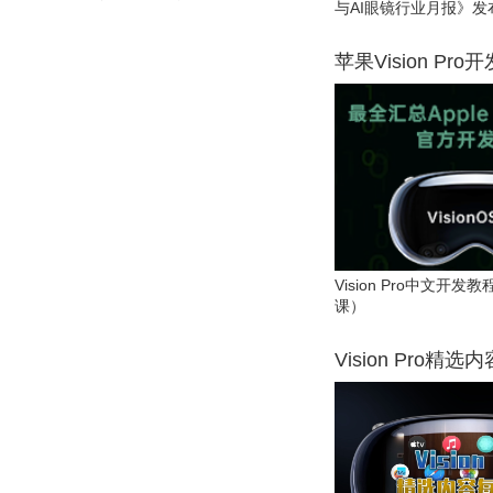
与AI眼镜行业月报》发
苹果Vision Pro
Vision Pro中文开
课）
Vision Pro精选