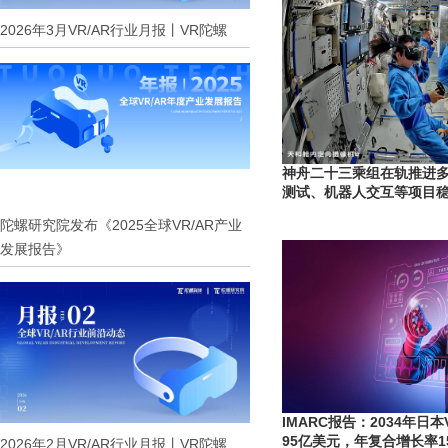
2026年3月VR/AR行业月报丨VR陀螺
神舟二十三乘组在轨推进多
测试、机器人交互等项目
陀螺研究院发布《2025全球VR/AR产业
发展报告》
IMARC报告：2034年日
95亿美元，年复合增长率15
2026年2月VR/AR行业月报丨VR陀螺