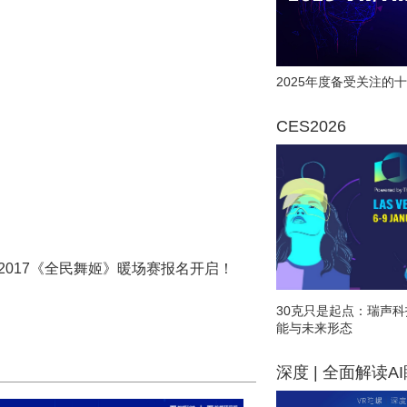
2025年度备受关注的十
CES2026
2017《全民舞姬》暖场赛报名开启！
30克只是起点：瑞声科
能与未来形态
深度 | 全面解读A