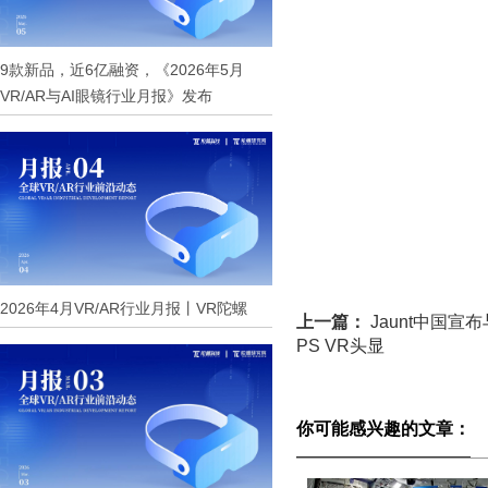
9款新品，近6亿融资，《2026年5月
VR/AR与AI眼镜行业月报》发布
2026年4月VR/AR行业月报丨VR陀螺
上一篇：
Jaunt中国宣
PS VR头显
你可能感兴趣的文章：