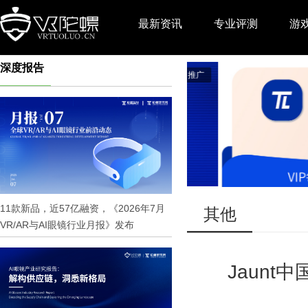
最新资讯
专业评测
游
深度报告
推广
11款新品，近57亿融资，《2026年7月
其他
VR/AR与AI眼镜行业月报》发布
Jaun