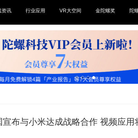
戏资讯
行业应用
VR大空间
金陀螺奖
陀
t中国宣布与小米达成战略合作 视频应