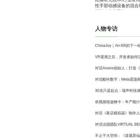
性手部动捕设备的混合
训练一体化平台
人物专访