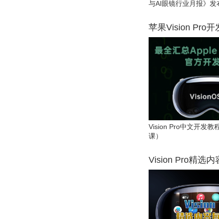
与AI眼镜行业月报》发
苹果Vision Pro
Vision Pro中文开
课）
Vision Pro精选