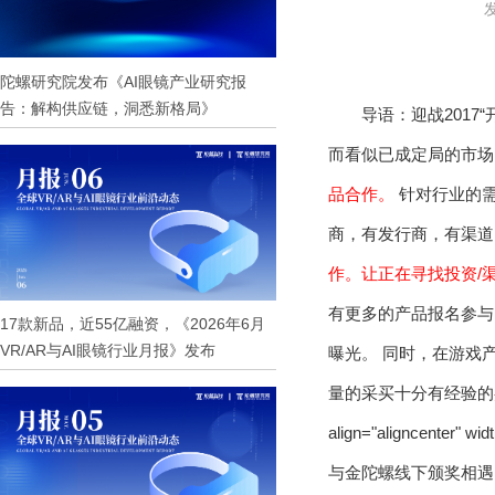
发
陀螺研究院发布《AI眼镜产业研究报
告：解构供应链，洞悉新格局》
导语：迎战2017
而看似已成定局的市场
品合作。
针对行业的需
商，有发行商，有渠道
作。让正在寻找投资/
有更多的产品报名参与
17款新品，近55亿融资，《2026年6月
VR/AR与AI眼镜行业月报》发布
曝光。 同时，在游戏
量的采买十分有经验的嘉宾进
align="aligncenter" wid
与金陀螺线下颁奖相遇了[