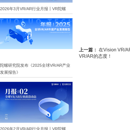
2026年3月VR/AR行业月报丨VR陀螺
上一篇：
在Vision 
VR/AR的态度！
陀螺研究院发布《2025全球VR/AR产业
发展报告》
2026年2月VR/AR行业月报丨VR陀螺