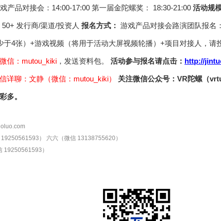
戏产品对接会：14:00-17:00 第一届金陀螺奖： 18:30-21:00
活动规
 50+ 发行商/渠道/投资人
报名方式：
游戏产品对接会路演团队报名：
少于4张）+游戏视频（将用于活动大屏视频轮播）+项目对接人，请
信：mutou_kiki
，发送资料包。
活动参与报名请点击：
http://jin
聊：文静（微信：mutou_kiki）
关注微信公众号：VR陀螺（vrt
彩多。
oluo.com
9250561593）
六六（微信 13138755620）
19250561593）