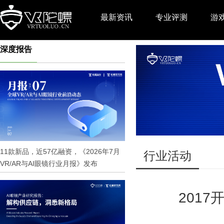
最新资讯
专业评测
游
深度报告
推广
11款新品，近57亿融资，《2026年7月
行业活动
VR/AR与AI眼镜行业月报》发布
201