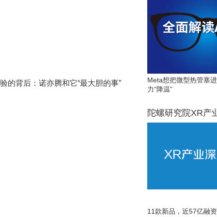
Meta想把微型热管塞
验的背后：诺亦腾和它“最大胆的事”
力“降温”
陀螺研究院XR产
11款新品，近57亿融资，