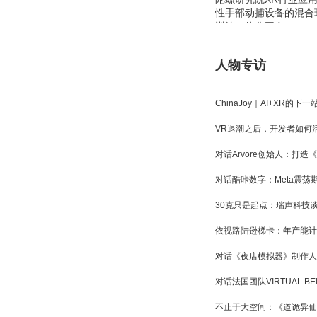
性手部动捕设备的混合
训练一体化平台
人物专访