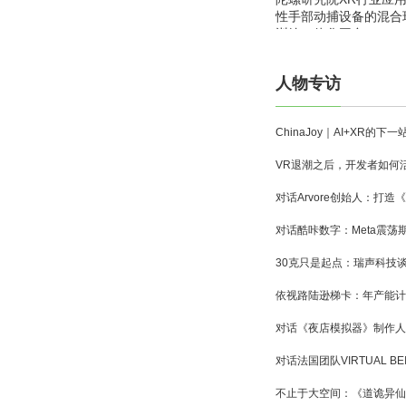
性手部动捕设备的混合
训练一体化平台
人物专访