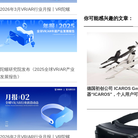
2026年3月VR/AR行业月报丨VR陀螺
你可能感兴趣的文章：
陀螺研究院发布《2025全球VR/AR产业
发展报告》
德国初创公司 ICAROS 
器“ICAROS”，个人用户
2026年2月VR/AR行业月报丨VR陀螺