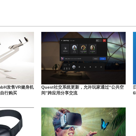
GmbH发售VR健身机
Quest社交系统更新，允许玩家通过“公共空
日
可自行购买
间”跨应用分享交流
6