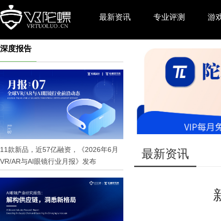
最新资讯
专业评测
游
深度报告
推广
11款新品，近57亿融资，《2026年6月
最新资讯
VR/AR与AI眼镜行业月报》发布