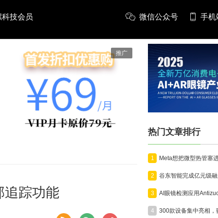
螺科技会员
微信公众号
手机
推广
热门文章排行
1
2
部追踪功能
3
4