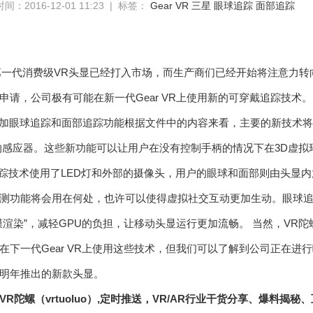
间：2016-12-01 11:23 | 标签：
Gear VR
三星
眼球追踪
面部追踪
吞 第一代消费级VR头显已经打入市场，而生产商们已经开始将注意力
申请，公司极有可能在新一代Gear VR上使用新的可穿戴追踪技术。
根据文件中的内容来看，主要的新技术将
的感应器。这些新功能可以让用户在没有控制手柄的情况下在3D虚
位置追踪技术使用了LED灯和外部的摄像头，用户的眼球和面部则由头显
测功能将会用在何处，也许可以使得虚拟社交互动更加生动。眼球追
渲染”，减轻GPU的负担，让移动头显运行更加流畅。 当然，VR陀螺（
在下一代Gear VR上使用这些技术，但我们可以了解到公司正在进
明年推出的新款头显。
R陀螺（vrtuoluo）,定时推送，VR/AR行业干货分享、爆料揭秘