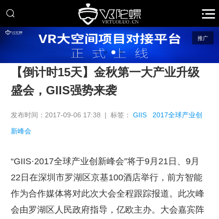
推广
【倒计时15天】金秋第一大产业升级
盛会，GIIS强势来袭
发布时间：2017-09-06 17:38 | 标签：
GIIS
2017全球产业创
新峰会
“GIIS·2017全球产业创新峰会”将于9月21日、9月
22日在深圳市罗湖区京基100酒店举行，前方智能
作为合作媒体将对此次大会全程跟踪报道。此次峰
会由罗湖区人民政府指导，亿欧主办。大会嘉宾阵