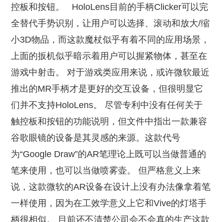
控板和按钮。
HoloLens目前的手柄Clicker可以完
全替代手势识别，让用户可以选择、滚动和放大/缩
小3D物品，而这款魔杖似乎有着不同的应用场景，
上面的扳机似乎暗示着用户可以握紧物体，甚至在
游戏中射击。 对于游戏类应用来说，或许微软最近
推出的MR手柄才是更好的交互设备，但很明显它
们并不支持HoloLens。 尽管专利中没有任何关于
触控板和按钮的功能说明，但文件中指出一款兼容
谷歌眼镜的设备是其灵感的来源。这款代号
为“Google Draw”的AR笔理论上既可以当做普通的
笔来使用，也可以当做喷雾壶。 但严格意义上来
说，这款微软的AR设备在设计上没有办法像拿着笔
一样使用，因为在工效学意义上它和Vive的灯塔手
柄很相似。 目前还不清楚公司会不会真的生产这款