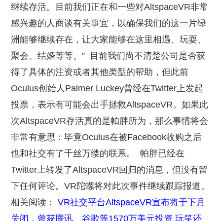
继续存活。目前我们正在和一些对AltspaceVR非常
感兴趣的人商谈有关事宜，以确保我们的这一片绿
洲能够继续存在，让大家能够在这里相遇、玩耍、
聚会、结婚等等。”
目前我们尚不清楚公司是否获
得了具体的注资或者其他类型的帮助，但此前
Oculus创始人Palmer Luckey曾经在Twitter上发起
投票，表示有可能会出手拯救AltspaceVR。如果此
次AltspaceVR存活真的是帕胖所为，那么事情将会
非常有意思：毕竟Oculus在被Facebook收购之后
也和社交有了千丝万缕的联系。
帕胖已经在
Twitter上转发了AltspaceVR回归的消息，但没有留
下任何评论。VR陀螺将对此次事件继续跟踪报道。
相关阅读：
VR社交平台AltspaceVR宣布将于下月
关闭，曾获腾讯、谷歌等1570万美元投资
玩笑还