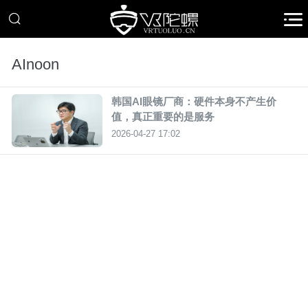
AInoon
韩国AI眼镜厂商：硬件本身不产生价
值，真正重要的是服务
2026-04-27 17:02