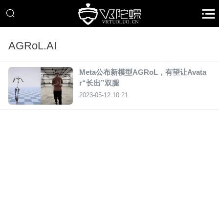
AGRoL.AI
Meta公布新模型AGRoL，有望让Avata
r“长出”双腿
2023-05-12 10:21