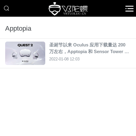
Apptopia
圣诞节以来 Oculus 应用下载量达 200
万左右，Apptopia 和 Sensor Tower 数
据显示
2022-01-08 12:03