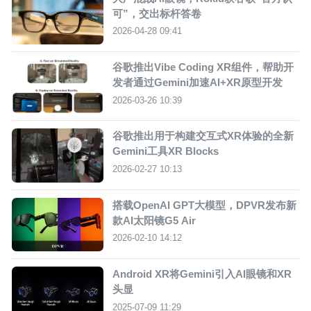
可”，交出标杆答卷
2026-04-28 09:41
谷歌推出Vibe Coding XR组件，帮助开
发者通过Gemini加速AI+XR原型开发
2026-03-26 10:39
谷歌推出用于构建交互式XR体验的全新
Gemini工具XR Blocks
2026-02-27 10:13
搭载OpenAI GPT大模型，DPVR发布新
款AI太阳镜G5 Air
2026-02-10 14:12
Android XR将Gemini引入AI眼镜和XR
头显
2025-07-09 11:29