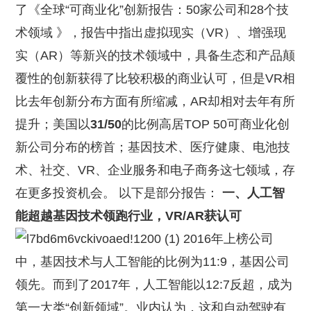
了《全球“可商业化”创新报告：50家公司和28个技
术领域 》，报告中指出虚拟现实（VR）、增强现
实（AR）等新兴的技术领域中，具备生态和产品颠
覆性的创新获得了比较积极的商业认可，但是VR相
比去年创新分布方面有所缩减，AR却相对去年有所
提升；美国以
31/50
的比例高居TOP 50可商业化创
新公司分布的榜首；基因技术、医疗健康、电池技
术、社交、VR、企业服务和电子商务这七领域，存
在更多投资机会。 以下是部分报告：
一、人工智
能超越基因技术领跑行业，VR/AR获认可
2016年上榜公司
中，基因技术与人工智能的比例为11:9，基因公司
领先。而到了2017年，人工智能以12:7反超，成为
第一大类“创新领域”。业内认为，这和自动驾驶有