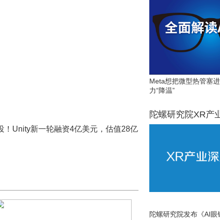
Meta想把微型热管塞
力“降温”
陀螺研究院XR产
ke领投！Unity新一轮融资4亿美元，估值28亿
陀螺研究院发布《AI