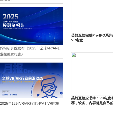
英雄互娱完成Pre-IPO系
VR电竞
陀螺研究院发布《2025年全球VR/AR行
业投融资报告》
英雄互娱应书岭：VR电竞
赛，设备、内容都是自己
2025年12月VR/AR行业月报丨VR陀螺