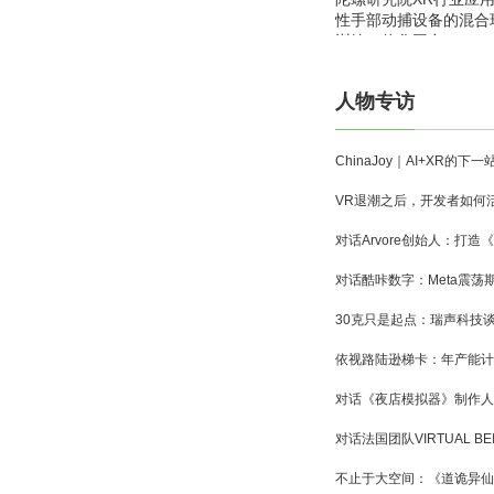
性手部动捕设备的混合
训练一体化平台
人物专访