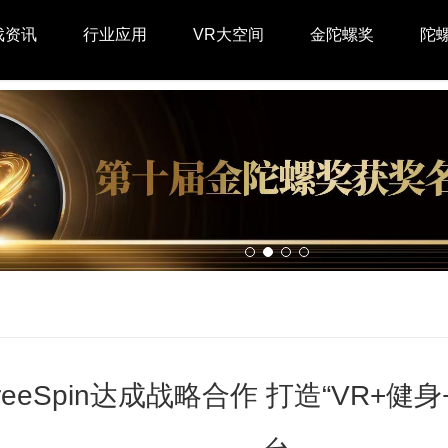
戏资讯
行业应用
VR大空间
金陀螺奖
陀
eeSpin达成战略合作 打造“VR+健