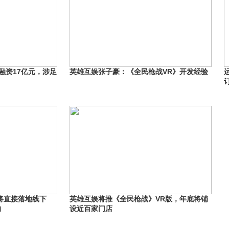
列融资17亿元，涉足
英雄互娱张子豪：《全民枪战VR》开发经验
将直接落地线下
英雄互娱将推《全民枪战》VR版，年底将铺
的
设近百家门店