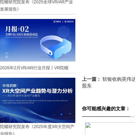
陀螺研究院发布《2025全球VR/AR产业
发展报告》
2026年2月VR/AR行业月报丨VR陀螺
上一篇：
软银收购英伟达
股东
你可能感兴趣的文章：
陀螺研究院发布《2025年度XR大空间产
业报告》