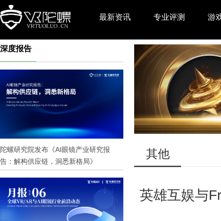
最新资讯
专业评测
游
深度报告
推广
陀螺研究院发布《AI眼镜产业研究报
其他
告：解构供应链，洞悉新格局》
英雄互娱与Fr