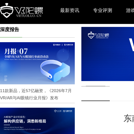
最新资讯
专业评测
游
深度报告
推广
11款新品，近57亿融资，《2026年7月
VR/AR与AI眼镜行业月报》发布
东