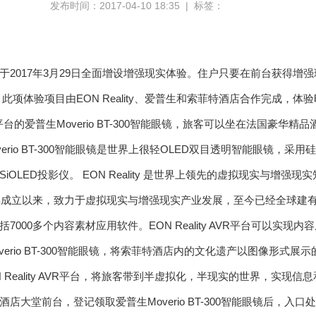
发布时间：2017-04-10 18:35 | 标签：
于2017年3月29日全面增设增强现实体验。住户只要在前台获得增
项体验项目由EON Reality、爱普生和索菲特酒店合作完成，体验时
R平台的爱普生Moverio BT-300智能眼镜，旅客可以坐在法国豪
verio BT-300智能眼镜是世界上很轻OLED双目透明智能眼镜，采
iOLED投影仪。 EON Reality 是世界上领先的虚拟现实与增
9年成立以来，致力于虚拟现实与增强现实产业发展，至今已经全球建
括7000多个内容素材应用软件。EON Reality AVR平台可以实
verio BT-300智能眼镜，将索菲特酒店内的文化遗产以图像形式
 Reality AVR平台，将旅客带到半虚拟化，半现实的世界，实现
酒店大堂前台，登记领取爱普生Moverio BT-300智能眼镜后，入口处摆设着“