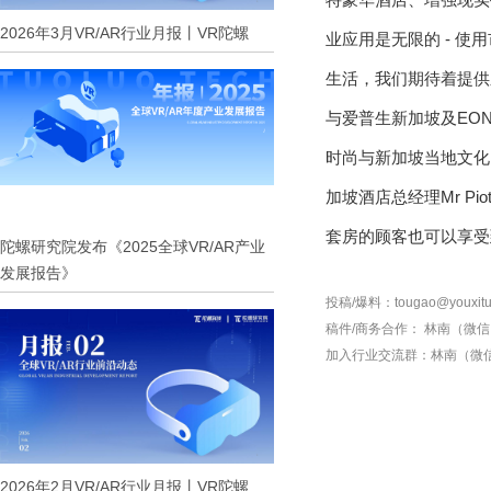
2026年3月VR/AR行业月报丨VR陀螺
业应用是无限的 - 
生活，我们期待着提供新的
与爱普生新加坡及EON
时尚与新加坡当地文化
加坡酒店总经理Mr P
套房的顾客也可以享受
陀螺研究院发布《2025全球VR/AR产业
发展报告》
投稿/爆料：tougao@youxitu
稿件/商务合作：
林南（微信 1
加入行业交流群：
林南（微信 
2026年2月VR/AR行业月报丨VR陀螺