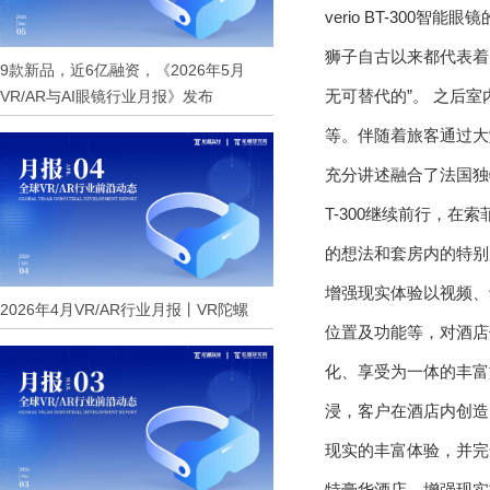
verio BT-30
狮子自古以来都代表着
9款新品，近6亿融资，《2026年5月
无可替代的”。 之后室
VR/AR与AI眼镜行业月报》发布
等。伴随着旅客通过大
充分讲述融合了法国独
T-300继续前行，在
的想法和套房内的特别
增强现实体验以视频、
2026年4月VR/AR行业月报丨VR陀螺
位置及功能等，对酒店
化、享受为一体的丰富
浸，客户在酒店内创造了自
现实的丰富体验，并完
特豪华酒店、增强现实技