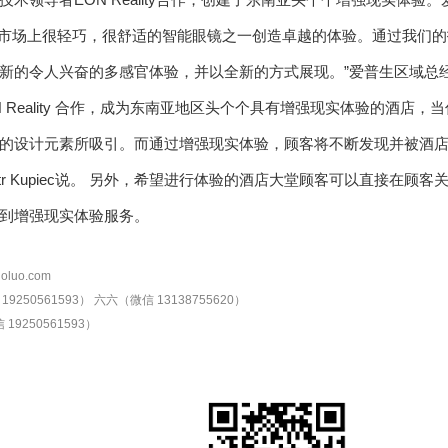
使用市场上很轻巧，很舒适的智能眼镜之一创造卓越的体验。通过我们
令人兴奋的多感官体验，并以全新的方式展现。”爱普生区域总经理Mr Si
 Reality 合作，成为东南亚地区头个个具有增强现实体验的酒店
的设计元素所吸引。而通过增强现实体验，顾客将不断发现并被酒店
iotr Kupiec说。 另外，希望进行体验的酒店大堂顾客可以直接在
到增强现实体验服务。
oluo.com
9250561593）
六六（微信 13138755620）
19250561593）