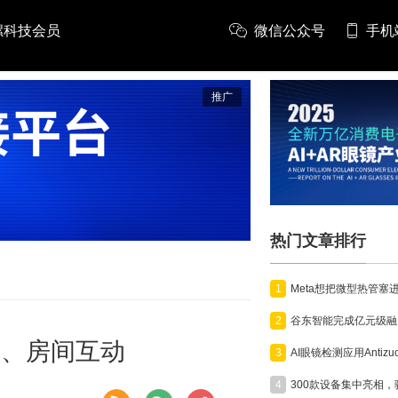
螺科技会员
微信公众号
手机
推广
热门文章排行
1
2
堂、房间互动
3
4