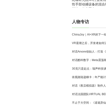
性手部动捕设备的混合
训练一体化平台
人物专访