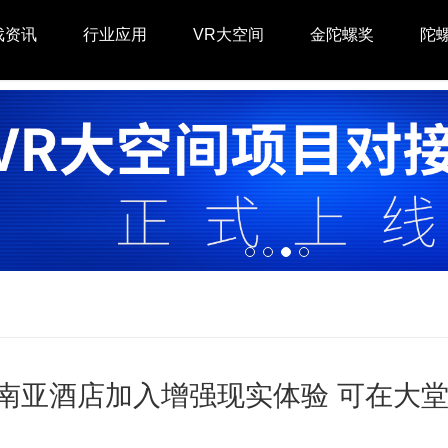
戏资讯
行业应用
VR大空间
金陀螺奖
陀
南亚酒店加入增强现实体验 可在大