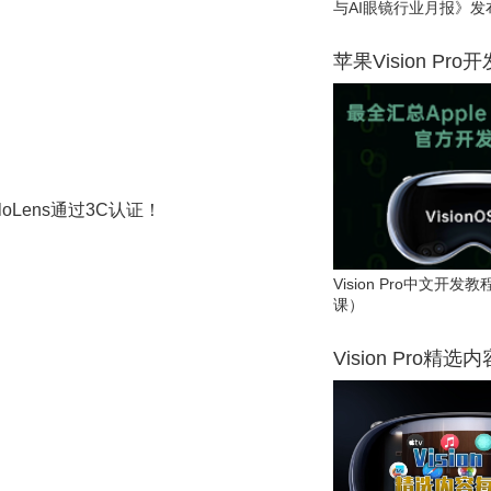
与AI眼镜行业月报》发
苹果Vision Pro
oLens通过3C认证！
Vision Pro中文开
课）
Vision Pro精选