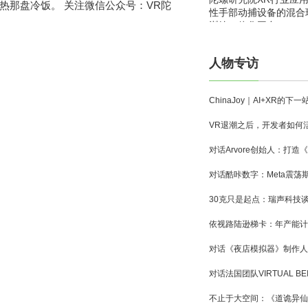
热那盘冷饭。 关注微信公众号：VR陀
性手部动捕设备的混合
训练一体化平台
人物专访