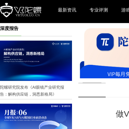
最新资讯
专业评测
游
深度报告
推广
陀螺研究院发布《AI眼镜产业研究报
告：解构供应链，洞悉新格局》
做