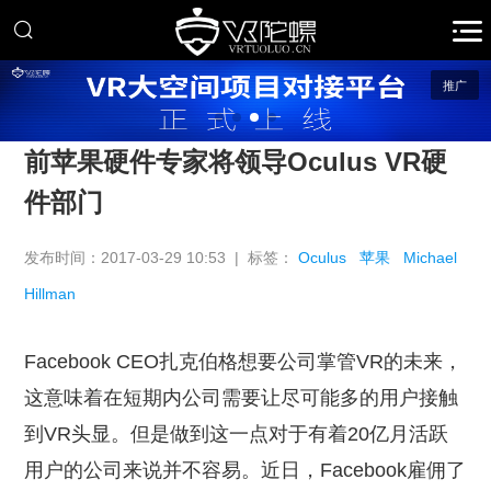
推广
前苹果硬件专家将领导Oculus VR硬
件部门
发布时间：2017-03-29 10:53 | 标签：
Oculus
苹果
Michael
Hillman
Facebook CEO扎克伯格想要公司掌管VR的未来，
这意味着在短期内公司需要让尽可能多的用户接触
到VR头显。但是做到这一点对于有着20亿月活跃
用户的公司来说并不容易。近日，Facebook雇佣了