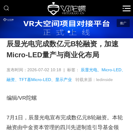
推广
辰显光电完成数亿元B轮融资，加速
Micro-LED量产与商业化布局
发布时间：2026-07-02 10:18 | 标签：
辰显光电、Micro-LED、
融资、TFT基Micro-LED、显示产业
转载来源：ledinside
编辑/VR陀螺
7月1日，辰显光电宣布完成数亿元B轮融资。本轮
融资由中金资本管理的四川先进制造引导基金领