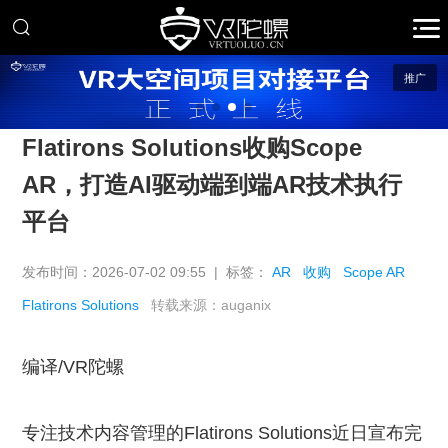
推广
Flatirons Solutions收购Scope
AR，打造AI驱动端到端AR技术执行
平台
发布时间：2026-07-02 09:55 | 标签：
AR
收购
Scope AR
Flatirons Solutions
转载来源：auganix
编译/VR陀螺
专注技术内容管理的Flatirons Solutions近日宣布完