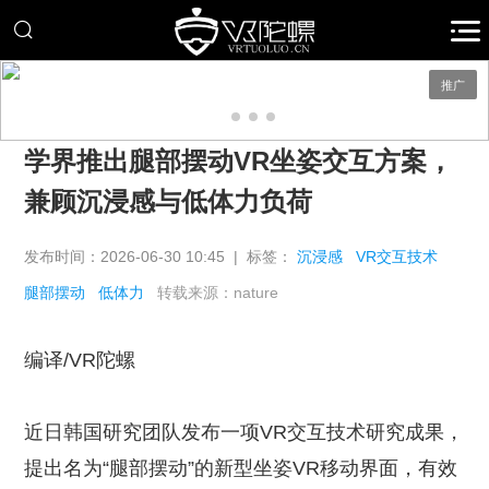
推广
学界推出腿部摆动VR坐姿交互方案，
兼顾沉浸感与低体力负荷
发布时间：2026-06-30 10:45 | 标签：
沉浸感
VR交互技术
腿部摆动
低体力
转载来源：nature
编译/VR陀螺
近日韩国研究团队发布一项VR交互技术研究成果，
提出名为“腿部摆动”的新型坐姿VR移动界面，有效