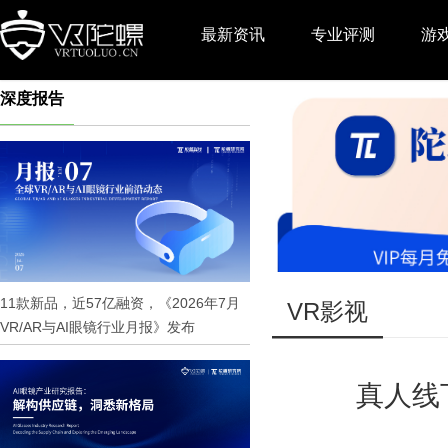
最新资讯
专业评测
游
深度报告
推广
11款新品，近57亿融资，《2026年7月
VR影视
VR/AR与AI眼镜行业月报》发布
真人线