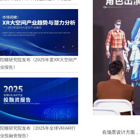
陀螺研究院发布《2025年度XR大空间产
业报告》
陀螺研究院发布《2025年全球VR/AR行
在场景设计方面，
业投融资报告》