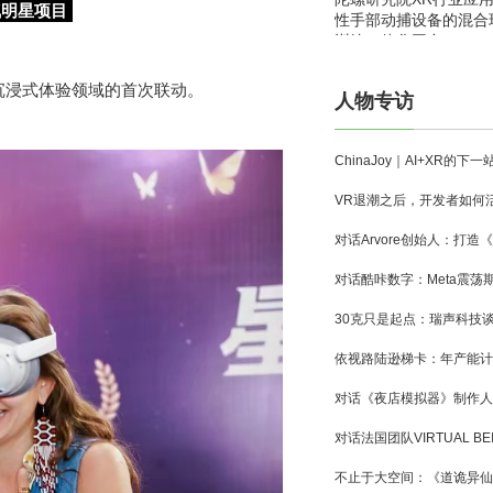
气明星项目
性手部动捕设备的混合
训练一体化平台
R沉浸式体验领域的首次联动。
人物专访