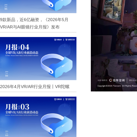
9款新品，近6亿融资，《2026年5月
VR/AR与AI眼镜行业月报》发布
2026年4月VR/AR行业月报丨VR陀螺
​ ​