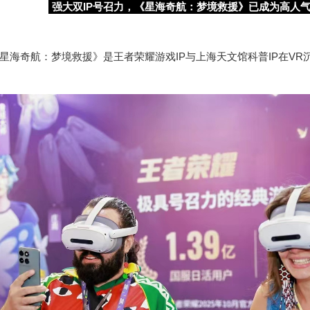
强大双
IP
号召力，《星海奇航：梦境救援》已成为高人
星海奇航：梦境救援》是王者荣耀游戏IP与上海天文馆科普IP在V