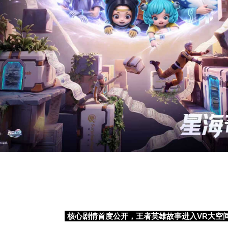
核心剧情首度公开，王者英雄故事进入
VR
大空