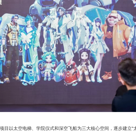
项目以太空电梯、学院仪式和深空飞船为三大核心空间，逐步建立“