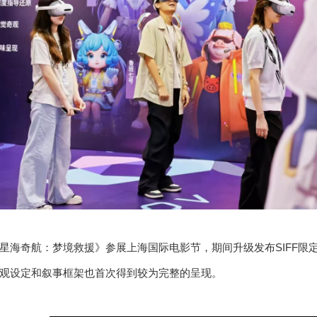
日，《星海奇航：梦境救援》参展上海国际电影节，期间升级发布SIFF
观设定和叙事框架也首次得到较为完整的呈现。