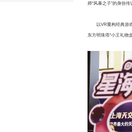
师“风暴之子”的身份
以VR重构经典游
东方明珠塔“小王礼物