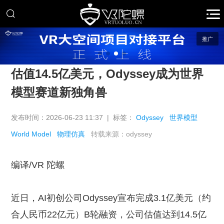
推广
估值14.5亿美元，Odyssey成为世界
模型赛道新独角兽
发布时间：2026-06-23 11:37 | 标签：
Odyssey
世界模型
World Model
物理仿真
转载来源：odyssey
编译/VR 陀螺
近日，AI初创公司Odyssey宣布完成3.1亿美元（约
合人民币22亿元）B轮融资，公司估值达到14.5亿