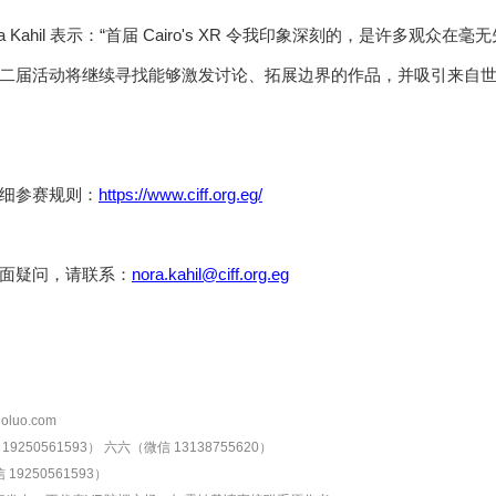
a Kahil 表示：“首届 Cairo's XR 令我印象深刻的，是许多
二届活动将继续寻找能够激发讨论、拓展边界的作品，并吸引来自
细参赛规则：
https://www.ciff.org.eg/
面疑问，请联系：
nora.kahil@ciff.org.eg
oluo.com
9250561593）
六六（微信 13138755620）
19250561593）