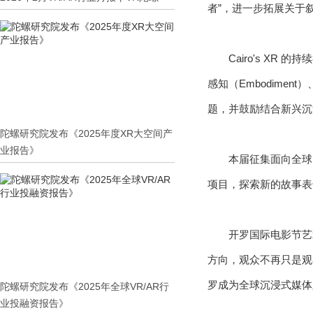
者”，进一步拓展关于
Cairo's X
感知（Embodiment）
题，并鼓励结合新兴沉
陀螺研究院发布《2025年度XR大空间产
业报告》
本届征集面向全球
项目，探索新的故事表
开罗国际电影节艺术总
方向，观众不再只是观
罗成为全球沉浸式媒体
陀螺研究院发布《2025年全球VR/AR行
业投融资报告》