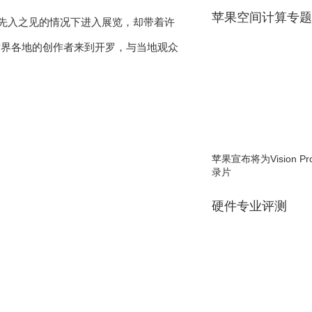
苹果空间计算专题
观众在毫无先入之见的情况下进入展览，却带着许
世界各地的创作者来到开罗，与当地观众
苹果宣布将为Vision 
录片
硬件专业评测