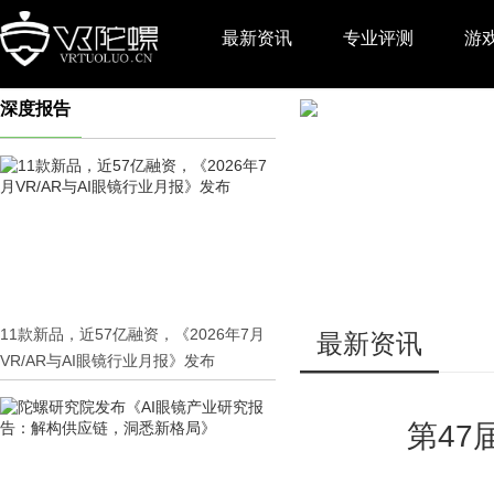
最新资讯
专业评测
游
深度报告
推广
11款新品，近57亿融资，《2026年7月
最新资讯
VR/AR与AI眼镜行业月报》发布
第47