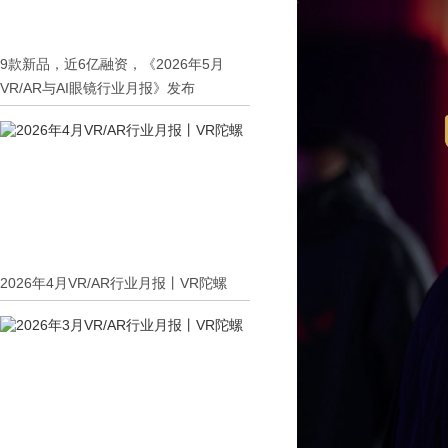
9款新品，近6亿融资，《2026年5月
VR/AR与AI眼镜行业月报》发布
2026年4月VR/AR行业月报丨VR陀螺