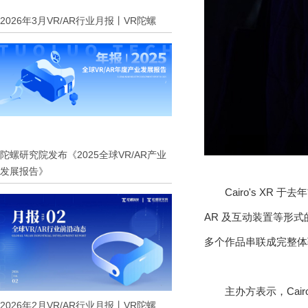
2026年3月VR/AR行业月报丨VR陀螺
陀螺研究院发布《2025全球VR/AR产业
发展报告》
Cairo's XR
AR 及互动装置等形式
多个作品串联成完整体
主办方表示，Cai
2026年2月VR/AR行业月报丨VR陀螺