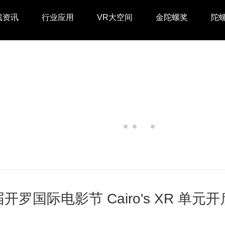
戏资讯
行业应用
VR大空间
金陀螺奖
陀
届开罗国际电影节 Cairo's XR 单