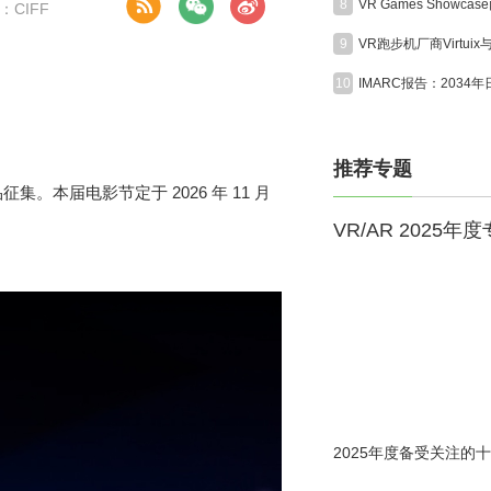
8
CIFF
9
10
推荐专题
品征集。本届电影节定于 2026 年 11 月
VR/AR 2025年
2025年度备受关注的十