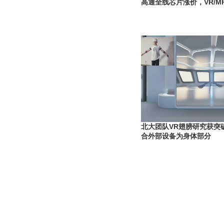
高通全线芯片涨价，VR/
北大团队VR翅膀研究获突
合外部设备为身体部分