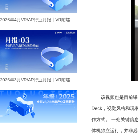
2026年4月VR/AR行业月报丨VR陀螺
2026年3月VR/AR行业月报丨VR陀螺
该视频也是目前曝光
Deck，视觉风格和玩
作方式。 一处关键信息
体机独立运行，并非必须