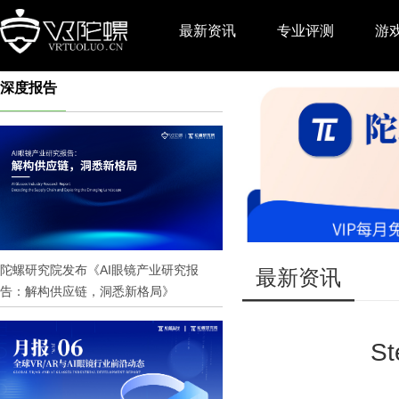
最新资讯
专业评测
游
深度报告
推广
陀螺研究院发布《AI眼镜产业研究报
最新资讯
告：解构供应链，洞悉新格局》
S