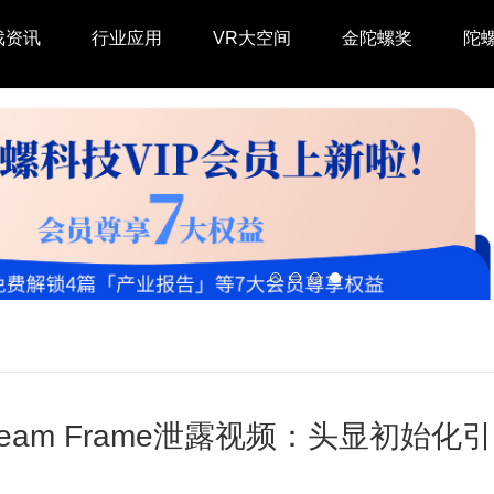
戏资讯
行业应用
VR大空间
金陀螺奖
陀
team Frame泄露视频：头显初始