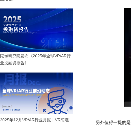
陀螺研究院发布《2025年全球VR/AR行
业投融资报告》
2025年12月VR/AR行业月报丨VR陀螺
另外值得一提的是