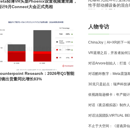
Meta轻薄VR头显Phoenix设置视频遭泄露，
性手部动捕设备的混合
预计9月Connect大会正式亮相
训练一体化平台
人物专访
ounterpoint Research：2026年Q1智能
眼镜出货量同比增长83%