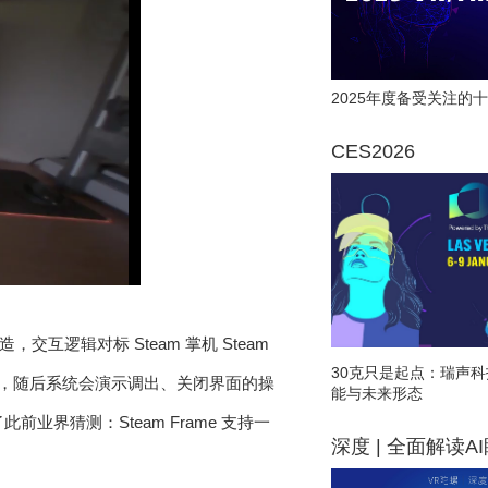
2025年度备受关注的十
CES2026
互逻辑对标 Steam 掌机 Steam
30克只是起点：瑞声科
流程，随后系统会演示调出、关闭界面的操
能与未来形态
业界猜测：Steam Frame 支持一
深度 | 全面解读A