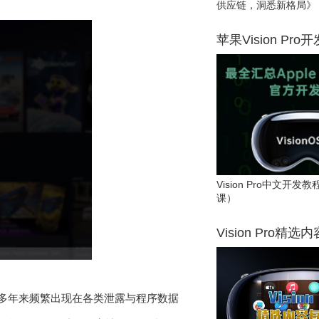
供应链，洞悉新格局》
苹果Vision Pro
Vision Pro中文开
课）
Vision Pro精选
代号多年来频繁出现在各类泄露与程序数据