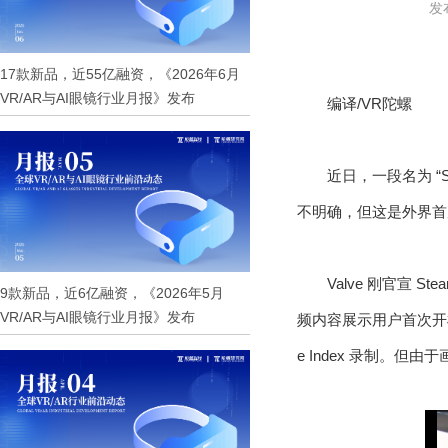
发布
17款新品，近55亿融资，《2026年6月
VR/AR与AI眼镜行业月报》发布
编译/VR陀螺
近日，一段名为 “St
不明确，但这是外界首次窥
Valve 刚官宣 S
9款新品，近6亿融资，《2026年5月
VR/AR与AI眼镜行业月报》发布
频内容展示用户首次开机
e Index 录制。