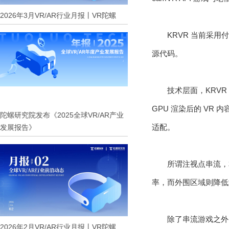
2026年3月VR/AR行业月报丨VR陀螺
KRVR 当前采用付
源代码。
技术层面，KRVR 基
GPU 渲染后的 VR 内
陀螺研究院发布《2025全球VR/AR产业
适配。
发展报告》
所谓注视点串流，
率，而外围区域则降低
除了串流游戏之外
2026年2月VR/AR行业月报丨VR陀螺