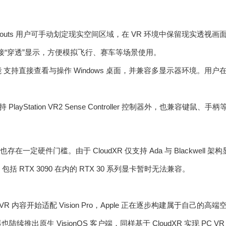
gh Cutouts 用户可手动划定现实空间区域，在 VR 环境中保留现
接“穿透”显示，方便模拟飞行、赛车等场景使用。
p 功能 支持直接查看与操作 Windows 桌面，并兼容多显示器环境。
PlayStation VR2 Sense Controller 控制器外，也兼容键鼠
也存在一定硬件门槛。由于 CloudXR 仅支持 Ada 与 Blackwell 
U。包括 RTX 3090 在内的 RTX 30 系列显卡暂时无法兼容。
VR 内容开始适配 Vision Pro，Apple 正在逐步构建属于自己的高
器也陆续推出原生 VisionOS 客户端，同样基于 CloudXR 实现 