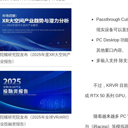
Passthrou
现实设备可以直
PC Deskto
其他窗口内容。
陀螺研究院发布《2025年度XR大空间产
多输入支持 除支持 
业报告》
不过，KRVR 目前
或 RTX 50 系列 GP
随着越来越多 PC 
陀螺研究院发布《2025年全球VR/AR行
业投融资报告》
与《iRacing》等模拟