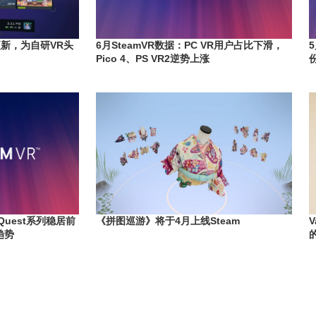
大更新，为自研VR头
6月SteamVR数据：PC VR用户占比下滑，
Pico 4、PS VR2逆势上涨
 Quest系列稳居前
《拼图巡游》将于4月上线Steam
趋势