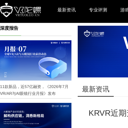
最新资讯
专业评测
游
深度报告
推广
11款新品，近57亿融资，《2026年7月
最新资讯
VR/AR与AI眼镜行业月报》发布
KRVR近期