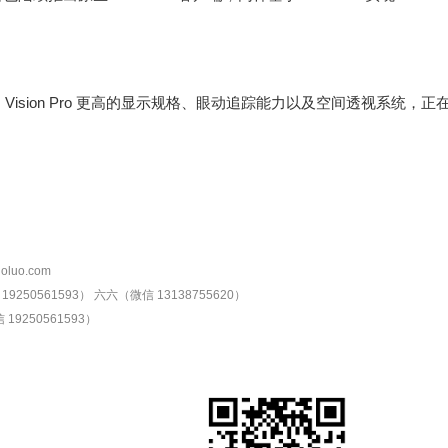
Vision Pro 更高的显示规格、眼动追踪能力以及空间透视系统，正在
oluo.com
9250561593）
六六（微信 13138755620）
19250561593）