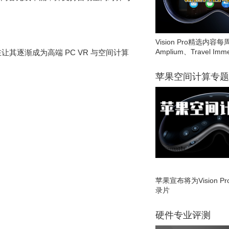
Vision Pro精选内容每
Amplium、Travel Imme
让其逐渐成为高端 PC VR 与空间计算
苹果空间计算专题
苹果宣布将为Vision 
录片
硬件专业评测