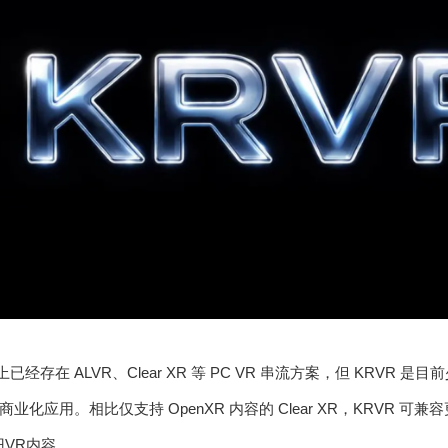
ro 上已经存在 ALVR、Clear XR 等 PC VR 串流方案，但 KRVR 
化应用。相比仅支持 OpenXR 内容的 Clear XR，KRVR 可兼容更
老旧VR内容。