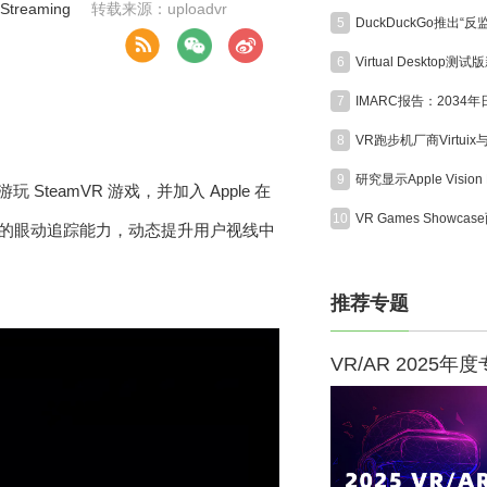
Streaming
转载来源：uploadvr
5
6
7
8
9
游玩 SteamVR 游戏，并加入 Apple 在
10
on Pro 的眼动追踪能力，动态提升用户视线中
推荐专题
VR/AR 2025年