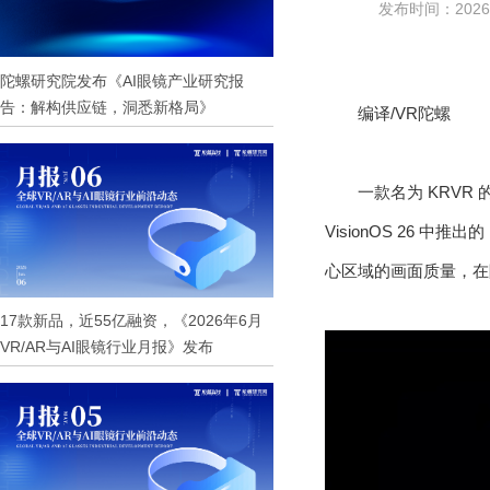
发布时间：2026-0
陀螺研究院发布《AI眼镜产业研究报
告：解构供应链，洞悉新格局》
编译/VR陀螺
一款名为 KRVR 的
VisionOS 26 中推
心区域的画面质量，在
17款新品，近55亿融资，《2026年6月
VR/AR与AI眼镜行业月报》发布