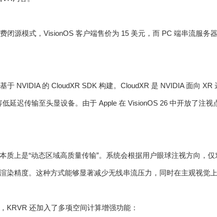
费闭源模式，VisionOS 客户端售价为 15 美元，而 PC 端串流服务
于 NVIDIA 的 CloudXR SDK 构建。CloudXR 是 NVIDIA 
容低延迟传输至头显设备。由于 Apple 在 VisionOS 26 中开放了
本质上是“动态区域高质量传输”。系统会根据用户眼球注视方向，
渲染精度。这种方式能够显著减少无线串流压力，同时在主观视觉
，KRVR 还加入了多项空间计算增强功能：