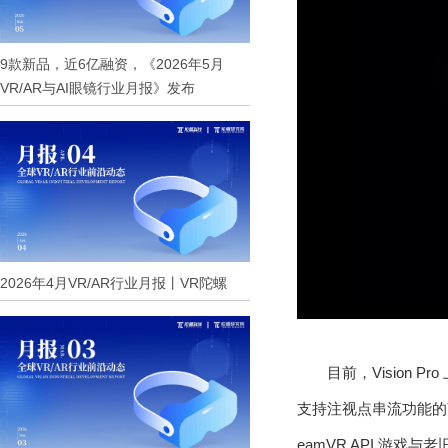
9款新品，近6亿融资，《2026年5月
VR/AR与AI眼镜行业月报》发布
2026年4月VR/AR行业月报丨VR陀螺
目前，Vision P
支持注视点串流功能的商业
eamVR API 游戏与