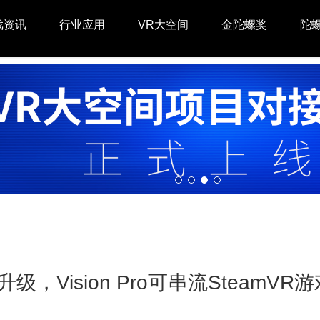
戏资讯
行业应用
VR大空间
金陀螺奖
陀
升级，Vision Pro可串流Steam