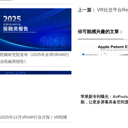
上一篇：
VR社交平台Re
你可能感兴趣的文章：
陀螺研究院发布《2025年全球VR/AR行
业投融资报告》
苹果新专利曝光：AirPo
能，让更多屏幕具备空间
2025年12月VR/AR行业月报丨VR陀螺