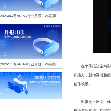
2026年4月VR/AR行业月报丨VR陀螺
2026年3月VR/AR行业月报丨VR陀螺
在苹果推进空间影
作能力，新增灵感趣贴L
创作场景。
影像技术层面，vi
行业首款支持小红书空