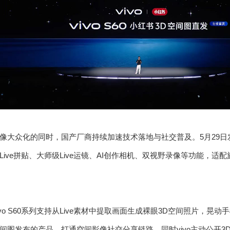
像大众化的同时，国产厂商持续加速技术落地与社交普及。5月29日发布
ive拼贴、大师级Live运镜、AI创作相机、双视野录像等功能，
vo S60系列支持从Live素材中提取画面生成裸眼3D空间照片，
间图发布的产品，打通空间影像社交分享链路。同时vivo主动公开