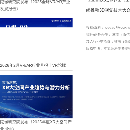
陀螺研究院发布《2025全球VR/AR产业
发展报告》
续推动3D视觉技术大
投稿/爆料：tougao@youxitu
稿件/商务合作：
林南（微信 1
加入行业交流群：
林南（微信 
版权申明：本文经原作者授
2026年2月VR/AR行业月报丨VR陀螺
陀螺研究院发布《2025年度XR大空间产
业报告》