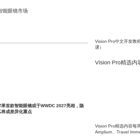
智能眼镜市场
Vision Pro中文开
课）
Vision Pro精选
苹果首款智能眼镜或于WWDC 2027亮相，隐
私将成差异化重点
Vision Pro精选内容每
Amplium、Travel Imme