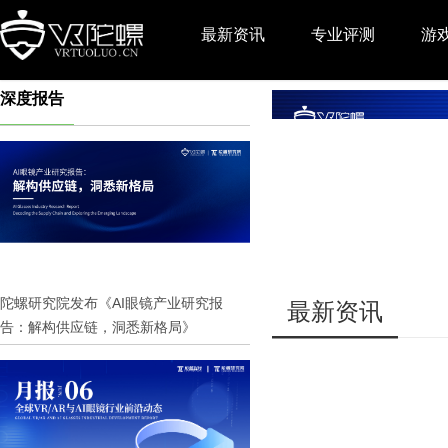
最新资讯
专业评测
游
深度报告
推广
陀螺研究院发布《AI眼镜产业研究报
最新资讯
告：解构供应链，洞悉新格局》