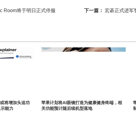
c Room将于明日正式停服
下一篇：
宏碁正式进军
ds或将增加头追功
苹果计划将AI眼镜打造为健康健身终端，相
显示能力
关功能预计随后续机型落地