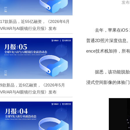
发布时
17款新品，近55亿融资，《2026年6月
VR/AR与AI眼镜行业月报》发布
去年，苹果在iOS
普通2D照片深度信息。
ence技术栈加持，所
据悉，该功能脱胎于
浸式空间影像的体验门
9款新品，近6亿融资，《2026年5月
VR/AR与AI眼镜行业月报》发布