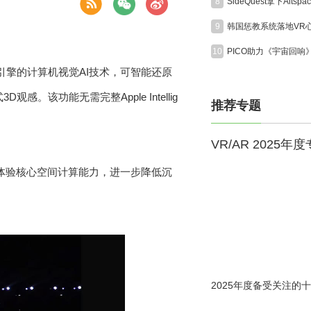
8
9
10
备神经引擎的计算机视觉AI技术，可智能还原
该功能无需完整Apple Intellig
推荐专题
VR/AR 2025年
，也能体验核心空间计算能力，进一步降低沉
2025年度备受关注的十