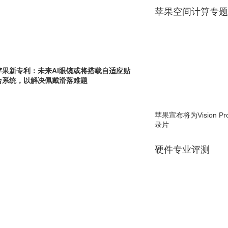
苹果空间计算专题
苹果新专利：未来AI眼镜或将搭载自适应贴
合系统，以解决佩戴滑落难题
苹果宣布将为Vision 
录片
硬件专业评测