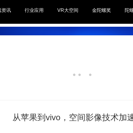
戏资讯
行业应用
VR大空间
金陀螺奖
陀
从苹果到vivo，空间影像技术加