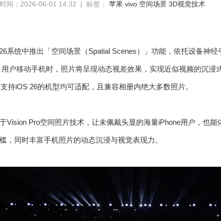
间：2026-06-01 14:32 | 标签：
苹果
vivo
空间场景
3D视觉技术
 26系统中推出「空间场景（Spatial Scenes）」功能，依托设
用户移动手机时，照片将呈现动态视差效果，实现近似视频的沉浸式3D观感。
有支持iOS 26的机型均可适配，且兼容相册内绝大多数照片。
Vision Pro空间照片技术，让未佩戴头显的海量iPhone用户
槛，同时丰富手机照片的动态沉浸与视觉表现力。