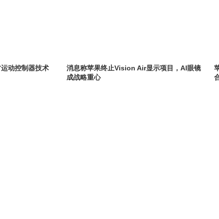
第三方运动控制器技术
消息称苹果终止Vision Air显示项目，AI眼镜
成战略重心